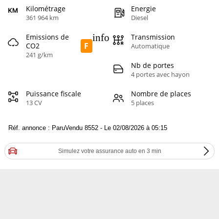
Kilométrage
Energie
361 964 km
Diesel
info
Emissions de
Transmission
F
CO2
Automatique
241 g/km
Nb de portes
4 portes avec hayon
Puissance fiscale
Nombre de places
13 CV
5 places
Réf. annonce : ParuVendu 8552 - Le 02/08/2026 à 05:15
Simulez votre assurance auto en 3 min