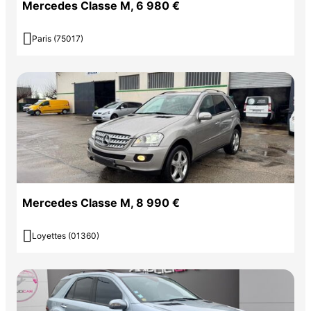
Mercedes Classe M, 6 980 €

Paris (75017)
Mercedes Classe M, 8 990 €

Loyettes (01360)