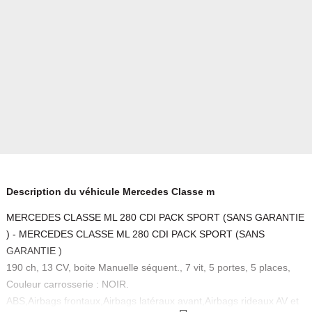
Description du véhicule Mercedes Classe m
MERCEDES CLASSE ML 280 CDI PACK SPORT (SANS GARANTIE
) - MERCEDES CLASSE ML 280 CDI PACK SPORT (SANS
GARANTIE )
190 ch, 13 CV, boite Manuelle séquent., 7 vit, 5 portes, 5 places,
Couleur carrosserie : NOIR.
ABS,Airbags frontaux,Airbags latéraux avant,Airbags rideaux AV et