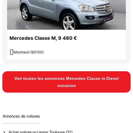
Mercedes Classe M, 9 480 €

Montreuil (93100)
Voir toutes les annonces Mercedes Classe m Diesel
occasion
Annonces de voitures
Achat voiture occasion Toulouse (31)