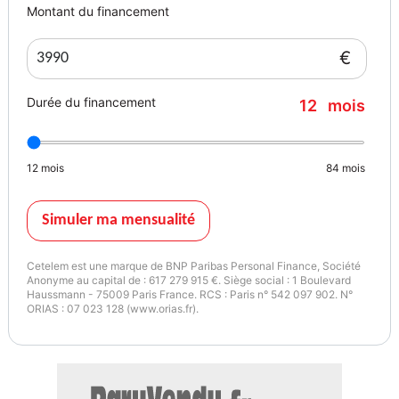
Montant du financement
€
Durée du financement
12
mois
12
mois
84
mois
Simuler ma mensualité
Cetelem est une marque de BNP Paribas Personal Finance, Société
Anonyme au capital de : 617 279 915 €. Siège social : 1 Boulevard
Haussmann - 75009 Paris France. RCS : Paris n° 542 097 902. N°
ORIAS : 07 023 128 (www.orias.fr).