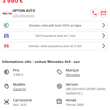
3 990 €
OPTION AUTO
200 annonces
Simulez votre prêt Auto 100% en ligne
Tarif Assurance Auto en 1 min
Simulez votre assurance auto en 3 min
Informations clés : voiture Mercedes 4x4 - suv
Prix
Marque
3 990 €
Mercedes
Modèle
Version
Classe M
280 CDI PACK SPORT (SANS
GARANTIE )
Carrosserie
Année
4x4 - SUV
Février 2009