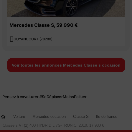
Mercedes Classe S, 59 990 €

GUYANCOURT (78280)
Voir toutes les annonces Mercedes Classe s occasion
Pensez à covoiturer #SeDéplacerMoinsPolluer
Voiture
Mercedes occasion
Classe S
Ile-de-france
Classe s VI (2) 400 HYBRID L 7G-TRONIC, 2010, 17 980 €