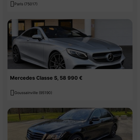

Paris (75017)
Mercedes Classe S, 58 990 €

Goussainville (95190)