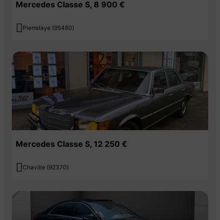
Mercedes Classe S, 8 900 €

Pierrelaye (95480)
Mercedes Classe S, 12 250 €

Chaville (92370)