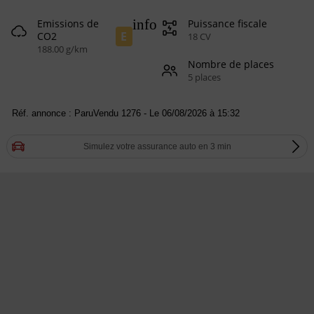
info
Emissions de
Puissance fiscale
E
CO2
18 CV
188.00 g/km
Nombre de places
5 places
Réf. annonce : ParuVendu 1276 - Le 06/08/2026 à 15:32
Simulez votre assurance auto en 3 min