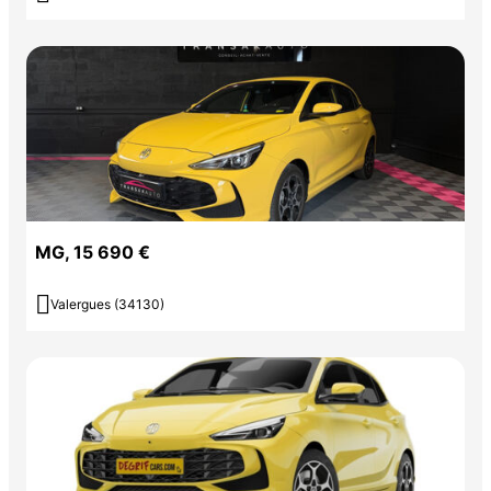
MG, 15 690 €

Valergues (34130)