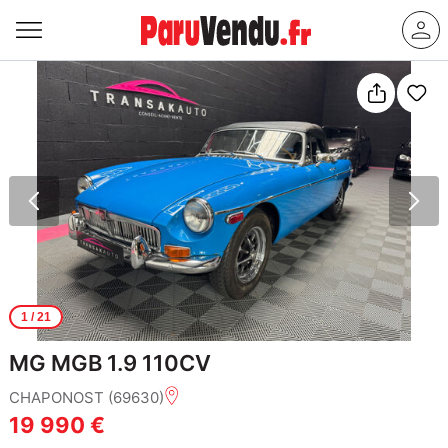
1
/ 21
MG MGB 1.9 110CV
CHAPONOST (69630)
19 990 €