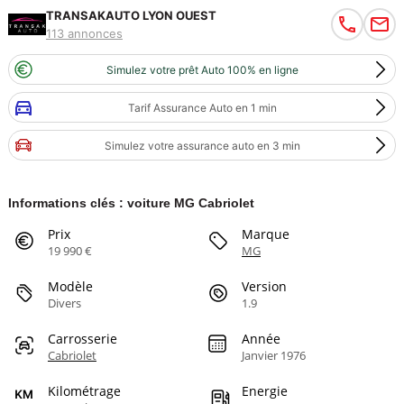
TRANSAKAUTO LYON OUEST
113 annonces
Simulez votre prêt Auto 100% en ligne
Tarif Assurance Auto en 1 min
Simulez votre assurance auto en 3 min
Informations clés : voiture MG Cabriolet
Prix
Marque
19 990 €
MG
Modèle
Version
Divers
1.9
Carrosserie
Année
Cabriolet
Janvier 1976
Kilométrage
Energie