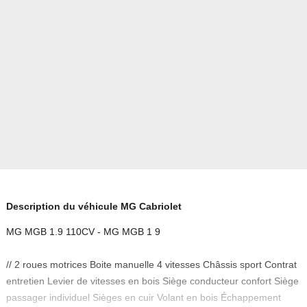
Description du véhicule MG Cabriolet
MG MGB 1.9 110CV - MG MGB 1 9
// 2 roues motrices Boite manuelle 4 vitesses Châssis sport Contrat
entretien Levier de vitesses en bois Siège conducteur confort Siège
passager individuel Sièges en cuir Volant en bois Échappement