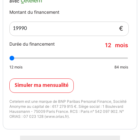
avec
Montant du financement
€
Durée du financement
12
mois
12
mois
84
mois
Simuler ma mensualité
Cetelem est une marque de BNP Paribas Personal Finance, Société
Anonyme au capital de : 617 279 915 €. Siège social : 1 Boulevard
Haussmann - 75009 Paris France. RCS : Paris n° 542 097 902. N°
ORIAS : 07 023 128 (www.orias.fr).