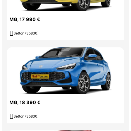
MG, 17 990 €

Betton (35830)
MG, 18 390 €

Betton (35830)