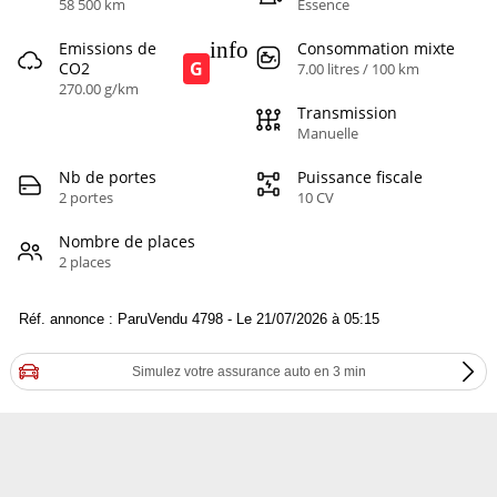
58 500 km
Essence
info
Emissions de
Consommation mixte
G
CO2
7.00 litres / 100 km
270.00 g/km
Transmission
Manuelle
Nb de portes
Puissance fiscale
2 portes
10 CV
Nombre de places
2 places
Réf. annonce : ParuVendu 4798 - Le 21/07/2026 à 05:15
Simulez votre assurance auto en 3 min