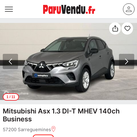
1
/ 11
Mitsubishi Asx 1.3 DI-T MHEV 140ch
Business
57200 Sarreguemines