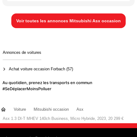
Voir toutes les annonces Mitsubishi Asx occasion
Annonces de voitures
Achat voiture occasion Forbach (57)
Au quotidien, prenez les transports en commun
#SeDéplacerMoinsPolluer
Voiture
Mitsubishi occasion
Asx
Asx 1.3 DI-T MHEV 140ch Business, Micro Hybride, 2023, 20 299 €