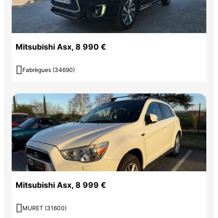
Mitsubishi Asx, 8 990 €

Fabrègues (34690)
Mitsubishi Asx, 8 999 €

MURET (31600)