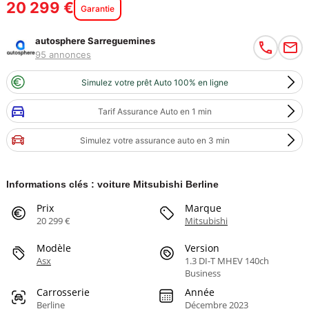
20 299 €
Garantie
autosphere Sarreguemines
95 annonces
Simulez votre prêt Auto 100% en ligne
Tarif Assurance Auto en 1 min
Simulez votre assurance auto en 3 min
Informations clés : voiture Mitsubishi Berline
Prix
Marque
20 299 €
Mitsubishi
Modèle
Version
Asx
1.3 DI-T MHEV 140ch
Business
Carrosserie
Année
Berline
Décembre 2023