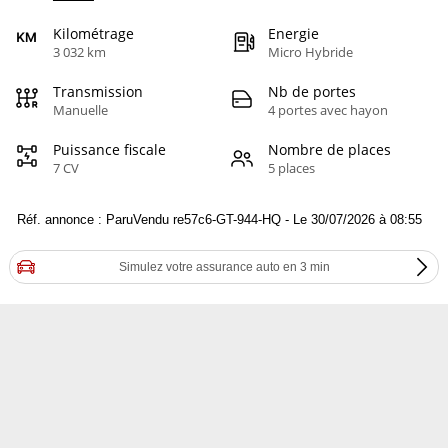
Kilométrage
Energie
3 032 km
Micro Hybride
Transmission
Nb de portes
Manuelle
4 portes avec hayon
Puissance fiscale
Nombre de places
7 CV
5 places
Réf. annonce : ParuVendu re57c6-GT-944-HQ - Le 30/07/2026 à 08:55
Simulez votre assurance auto en 3 min