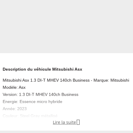
Description du véhicule Mitsubishi Asx
Mitsubishi Asx 1.3 DI-T MHEV 140ch Business - Marque: Mitsubishi
Modèle: Asx
Version: 1.3 DI-T MHEV 140ch Business
Energie: Essence micro hybride
Année: 2023
Couleur: Steel Gray métallisé

Lire la suite
Carrosserie: Citadine
Boite: Manuelle