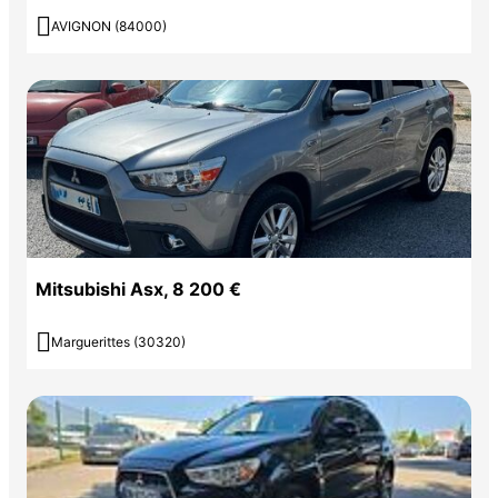

AVIGNON (84000)
Mitsubishi Asx, 8 200 €

Marguerittes (30320)