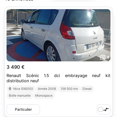
6
3 490 €
Renault Scénic 1.5 dci embrayage neuf kit
distribution neuf
Nice (06000)
Année 2008
156 500 km
Diesel
Boîte manuelle
Monospace
Particulier