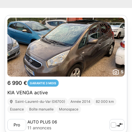
5
6 990 €
GARANTIE 3 MOIS
KIA VENGA active
Saint-Laurent-du-Var (06700)
Année 2014
82 000 km
Essence
Boîte manuelle
Monospace
AUTO PLUS 06
Pro
11 annonces