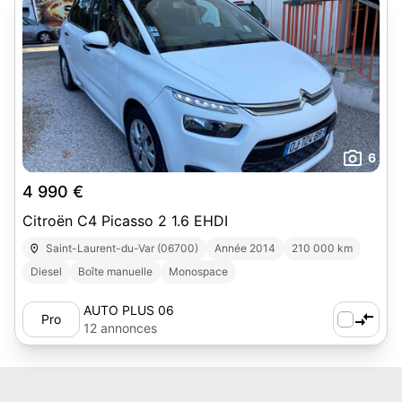
6
4 990 €
Citroën C4 Picasso 2 1.6 EHDI
Saint-Laurent-du-Var (06700)
Année 2014
210 000 km
Diesel
Boîte manuelle
Monospace
AUTO PLUS 06
Pro
12 annonces