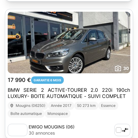
30
17 990 €
GARANTIE 6 MOIS
BMW SERIE 2 ACTIVE-TOURER 2.0 220i 190ch
LUXURY- BOITE AUTOMATIQUE - SUIVI COMPLET
Mougins (06250)
Année 2017
50 273 km
Essence
Boîte automatique
Monospace
EWIGO MOUGINS (06)
30 annonces