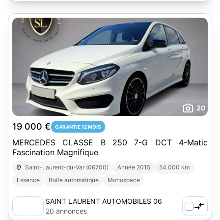
20
19 000 €
GARANTIE 12 MOIS
MERCEDES CLASSE B 250 7-G DCT 4-Matic
Fascination Magnifique
Saint-Laurent-du-Var (06700)
Année 2015
54 000 km
Essence
Boîte automatique
Monospace
SAINT LAURENT AUTOMOBILES 06
20 annonces