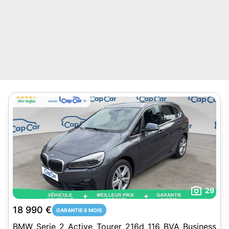
29
18 990 €
GARANTIE 6 MOIS
BMW Serie 2 Active Tourer 216d 116 BVA Business