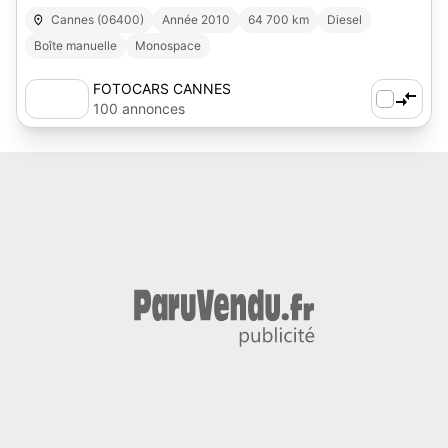
Cannes (06400)
Année 2010
64 700 km
Diesel
Boîte manuelle
Monospace
FOTOCARS CANNES
100 annonces