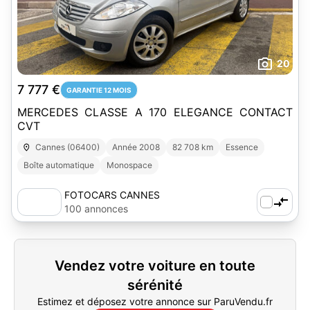
20
7 777 €
GARANTIE 12 MOIS
MERCEDES CLASSE A 170 ELEGANCE CONTACT
CVT
Cannes (06400)
Année 2008
82 708 km
Essence
Boîte automatique
Monospace
FOTOCARS CANNES
100 annonces
Vendez votre voiture en toute
sérénité
Estimez et déposez votre annonce sur ParuVendu.fr