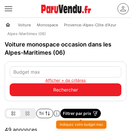
Voiture
Monospace
Provence-Alpes-Côte d'Azur
Alpes-Maritimes (06)
Voiture monospace occasion dans les
Alpes-Maritimes (06)
Afficher + de critères
Tri
Filtrer par prix
49 annonces