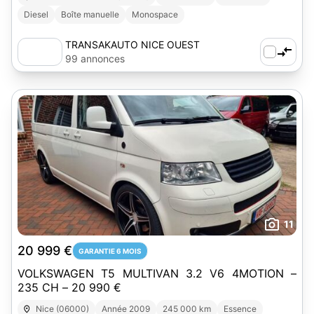
Diesel
Boîte manuelle
Monospace
TRANSAKAUTO NICE OUEST
99 annonces
11
20 999 €
GARANTIE 6 MOIS
VOLKSWAGEN T5 MULTIVAN 3.2 V6 4MOTION –
235 CH – 20 990 €
Nice (06000)
Année 2009
245 000 km
Essence