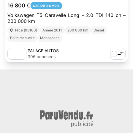
16 800 €
GARANTIE 6 MOIS
Volkswagen T5 Caravelle Long – 2.0 TDI 140 ch –
200 000 km
Nice (06100)
Année 2011
200 000 km
Diesel
Boîte manuelle
Monospace
PALACE AUTOS
396 annonces