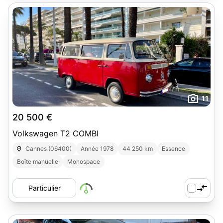
11
20 500 €
Volkswagen T2 COMBI
Cannes (06400)
Année 1978
44 250 km
Essence
Boîte manuelle
Monospace
Particulier