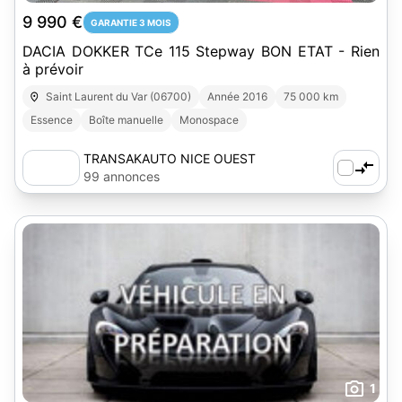
9 990 €
GARANTIE 3 MOIS
DACIA DOKKER TCe 115 Stepway BON ETAT - Rien
à prévoir
Saint Laurent du Var (06700)
Année 2016
75 000 km
Essence
Boîte manuelle
Monospace
TRANSAKAUTO NICE OUEST
99 annonces
1