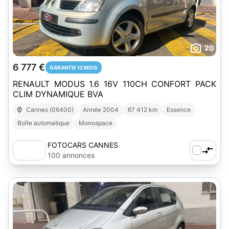
20
6 777 €
GARANTIE 12 MOIS
RENAULT MODUS 1.6 16V 110CH CONFORT PACK
CLIM DYNAMIQUE BVA
Cannes (06400)
Année 2004
67 412 km
Essence
Boîte automatique
Monospace
FOTOCARS CANNES
100 annonces