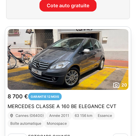
Cote auto gratuite
20
8 700 €
GARANTIE 12 MOIS
MERCEDES CLASSE A 160 BE ELEGANCE CVT
Cannes (06400)
Année 2011
63 156 km
Essence
Boîte automatique
Monospace