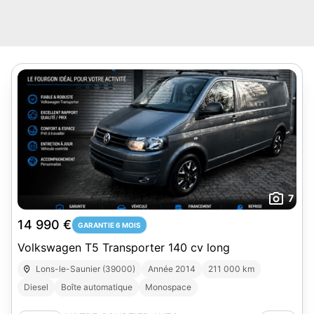
7
14 990 €
GARANTIE 6 MOIS
Volkswagen T5 Transporter 140 cv long
Lons-le-Saunier (39000)
Année 2014
211 000 km
Diesel
Boîte automatique
Monospace