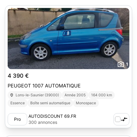
1
4 390 €
PEUGEOT 1007 AUTOMATIQUE
Lons-le-Saunier (39000)
Année 2005
164 000 km
Essence
Boîte semi automatique
Monospace
AUTODISCOUNT 69.FR
Pro
300 annonces