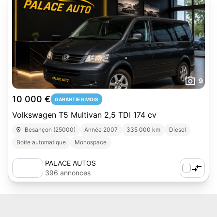
9
10 000 €
GARANTIE 6 MOIS
Volkswagen T5 Multivan 2,5 TDI 174 cv
Besançon (25000)
Année 2007
335 000 km
Diesel
Boîte automatique
Monospace
PALACE AUTOS
396 annonces