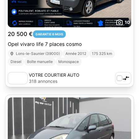
10
20 500 €
GARANTIE 6 MOIS
Opel vivaro life 7 places cosmo
Lons-le-Saunier (39000)
Année 2012
175 325 km
Diesel
Boîte manuelle
Monospace
VOTRE COURTIER AUTO
318 annonces