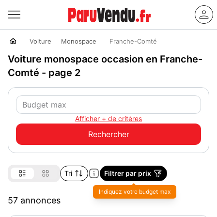
Voiture
Monospace
Franche-Comté
Voiture monospace occasion en Franche-
Comté - page 2
Afficher + de critères
Tri
Filtrer par prix
57 annonces