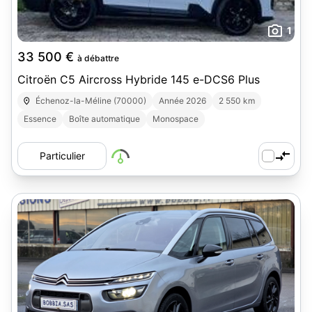
1
33 500 €
à débattre
Citroën C5 Aircross Hybride 145 e-DCS6 Plus
Échenoz-la-Méline (70000)
Année 2026
2 550 km
Essence
Boîte automatique
Monospace
Particulier