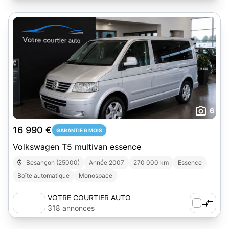
6
16 990 €
GARANTIE 6 MOIS
Volkswagen T5 multivan essence
Besançon (25000)
Année 2007
270 000 km
Essence
Boîte automatique
Monospace
VOTRE COURTIER AUTO
318 annonces