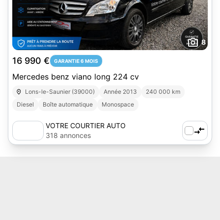
8
16 990 €
GARANTIE 6 MOIS
Mercedes benz viano long 224 cv
Lons-le-Saunier (39000)
Année 2013
240 000 km
Diesel
Boîte automatique
Monospace
VOTRE COURTIER AUTO
318 annonces