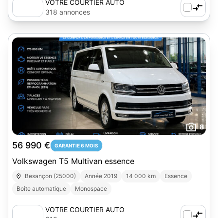
VOTRE COURTIER AUTO
318 annonces
8
56 990 €
GARANTIE 6 MOIS
Volkswagen T5 Multivan essence
Besançon (25000)
Année 2019
14 000 km
Essence
Boîte automatique
Monospace
VOTRE COURTIER AUTO