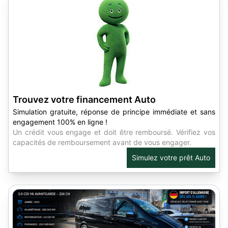
Trouvez votre financement Auto
Simulation gratuite, réponse de principe immédiate et sans
engagement 100% en ligne !
Un crédit vous engage et doit être remboursé. Vérifiez vos
capacités de remboursement avant de vous engager.
Simulez votre prêt Auto