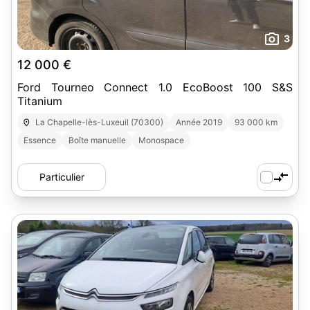
3
12 000 €
Ford Tourneo Connect 1.0 EcoBoost 100 S&S
Titanium
La Chapelle-lès-Luxeuil (70300)
Année 2019
93 000 km
Essence
Boîte manuelle
Monospace
Particulier