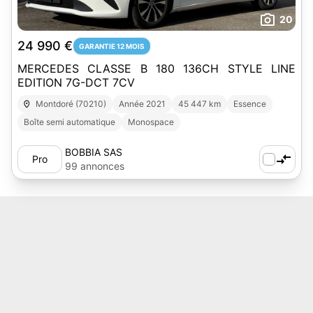
20
24 990 €
GARANTIE 12 MOIS
MERCEDES CLASSE B 180 136CH STYLE LINE
EDITION 7G-DCT 7CV
Montdoré (70210)
Année 2021
45 447 km
Essence
Boîte semi automatique
Monospace
BOBBIA SAS
Pro
99 annonces