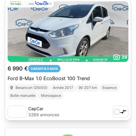
29
6 990 €
GARANTIE 6 MOIS
Ford B-Max 1.0 EcoBoost 100 Trend
Besancon (25000)
Année 2017
90 207 km
Essence
Boîte manuelle
Monospace
CapCar
3289 annonces