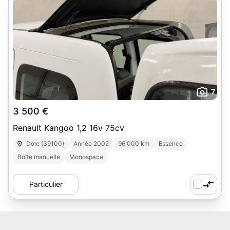
7
3 500 €
Renault Kangoo 1,2 16v 75cv
Dole (39100)
Année 2002
96 000 km
Essence
Boîte manuelle
Monospace
Particulier