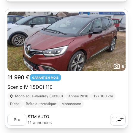
8
11 990 €
GARANTIE 6 MOIS
Scenic IV 1.5DCI 110
Mont-sous-Vaudrey (39380)
Année 2018
127 100 km
Diesel
Boîte automatique
Monospace
STM AUTO
Pro
11 annonces