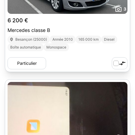
3
6 200 €
Mercedes classe B
Besançon (25000)
Année 2010
165 000 km
Diesel
Boîte automatique
Monospace
Particulier