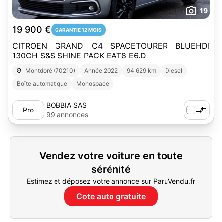
19
19 900 €
GARANTIE 12 MOIS
CITROEN GRAND C4 SPACETOURER BLUEHDI
130CH S&S SHINE PACK EAT8 E6.D
Montdoré (70210)
Année 2022
94 629 km
Diesel
Boîte automatique
Monospace
BOBBIA SAS
Pro
99 annonces
Vendez votre voiture en toute
sérénité
Estimez et déposez votre annonce sur ParuVendu.fr
Cote auto gratuite