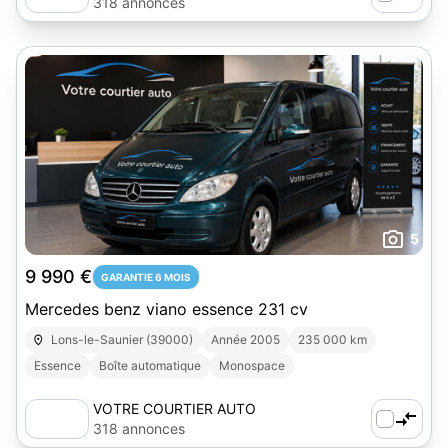
318 annonces
5
9 990 €
GARANTIE 6 MOIS
Mercedes benz viano essence 231 cv
Lons-le-Saunier (39000)
Année 2005
235 000 km
Essence
Boîte automatique
Monospace
VOTRE COURTIER AUTO
318 annonces