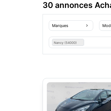
30 annonces Acha
Marques
Mod
Nancy (54000)