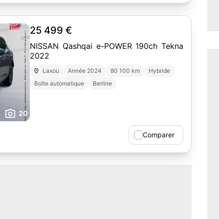
25 499 €
NISSAN Qashqai e-POWER 190ch Tekna
2022
Laxou
Année 2024
80 100 km
Hybride
Boîte automatique
Berline
20
Comparer