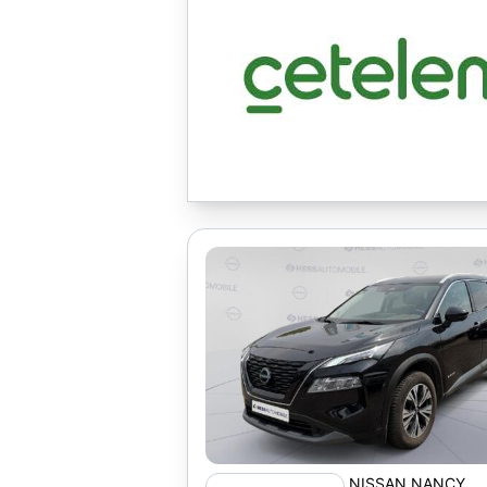
NISSAN NANCY