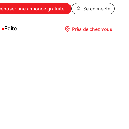
Déposer
une annonce gratuite
Se connecter
Edito
Près de chez vous