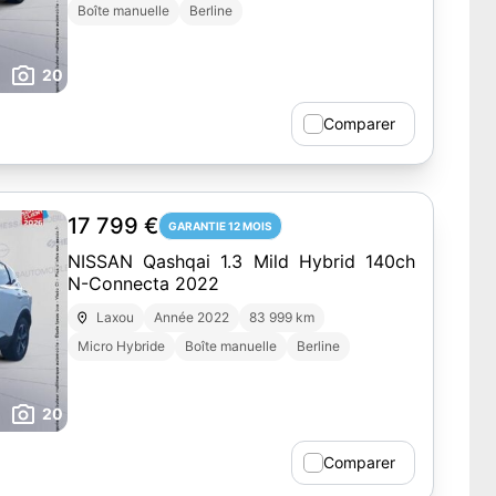
Boîte manuelle
Berline
20
Comparer
17 799 €
GARANTIE 12 MOIS
NISSAN Qashqai 1.3 Mild Hybrid 140ch
N-Connecta 2022
Laxou
Année 2022
83 999 km
Micro Hybride
Boîte manuelle
Berline
20
Comparer