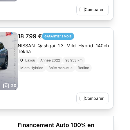
Comparer
18 799 €
GARANTIE 12 MOIS
NISSAN Qashqai 1.3 Mild Hybrid 140ch
Tekna
Laxou
Année 2022
98 953 km
Micro Hybride
Boîte manuelle
Berline
20
Comparer
Financement Auto 100% en