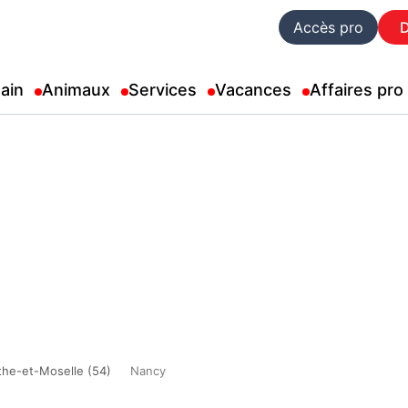
Accès pro
ain
Animaux
Services
Vacances
Affaires pro
he-et-Moselle (54)
Nancy