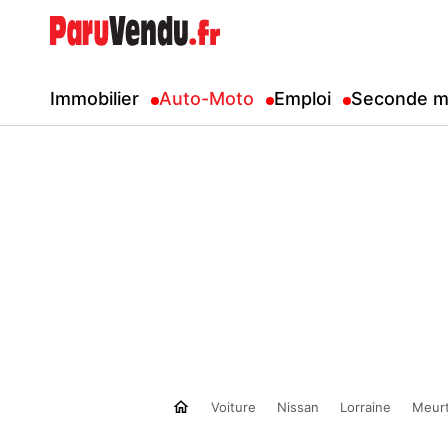
Immobilier
Auto-Moto
Emploi
Seconde m
Voiture
Nissan
Lorraine
Meurt