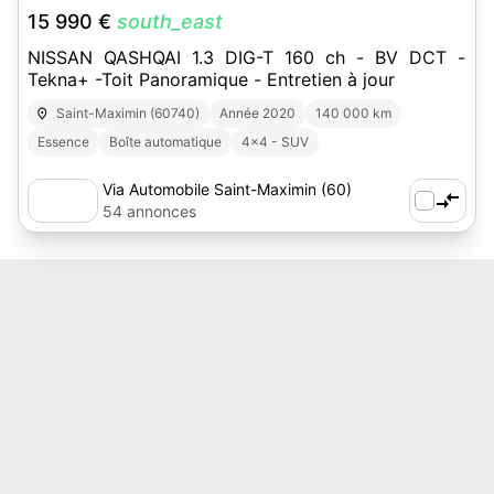
15 990 €
south_east
NISSAN QASHQAI 1.3 DIG-T 160 ch - BV DCT -
Tekna+ -Toit Panoramique - Entretien à jour
Saint-Maximin (60740)
Année 2020
140 000 km
Essence
Boîte automatique
4x4 - SUV
Via Automobile Saint-Maximin (60)
54 annonces