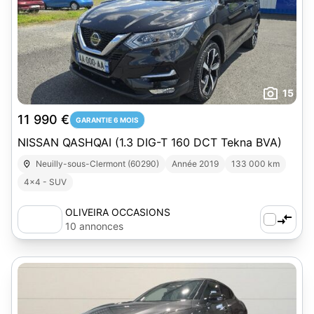
15
11 990 €
GARANTIE 6 MOIS
NISSAN QASHQAI (1.3 DIG-T 160 DCT Tekna BVA)
Neuilly-sous-Clermont (60290)
Année 2019
133 000 km
4x4 - SUV
OLIVEIRA OCCASIONS
10 annonces