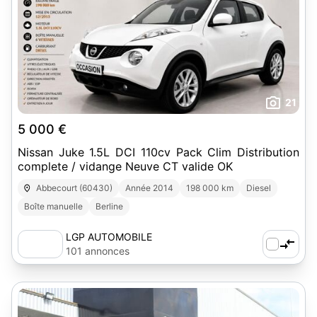
21
5 000 €
Nissan Juke 1.5L DCI 110cv Pack Clim Distribution
complete / vidange Neuve CT valide OK
Abbecourt (60430)
Année 2014
198 000 km
Diesel
Boîte manuelle
Berline
LGP AUTOMOBILE
101 annonces