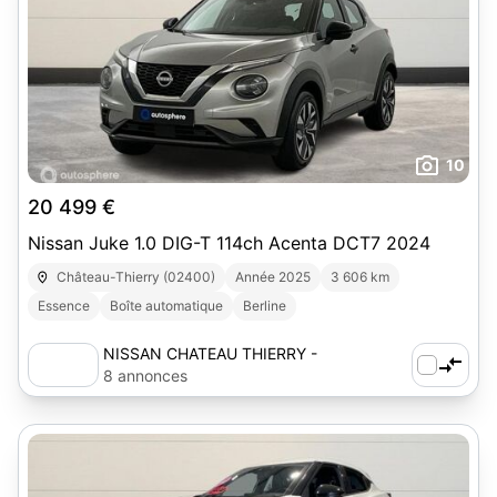
10
20 499 €
Nissan Juke 1.0 DIG-T 114ch Acenta DCT7 2024
Château-Thierry (02400)
Année 2025
3 606 km
Essence
Boîte automatique
Berline
NISSAN CHATEAU THIERRY -
AUTOSPHERE
8 annonces