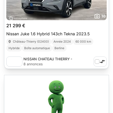
10
21 299 €
Nissan Juke 1.6 Hybrid 143ch Tekna 2023.5
Château-Thierry (02400)
Année 2024
60 000 km
Hybride
Boîte automatique
Berline
NISSAN CHATEAU THIERRY -
AUTOSPHERE
8 annonces