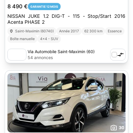
8 490 €
GARANTIE 12 MOIS
NISSAN JUKE 1.2 DIG-T - 115 - Stop/Start 2016
Acenta PHASE 2
Saint-Maximin (60740)
Année 2017
62 300 km
Essence
Boîte manuelle
4x4 - SUV
Via Automobile Saint-Maximin (60)
54 annonces
30