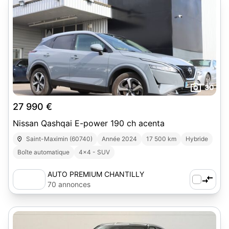
30
27 990 €
Nissan Qashqai E-power 190 ch acenta
Saint-Maximin (60740)
Année 2024
17 500 km
Hybride
Boîte automatique
4x4 - SUV
AUTO PREMIUM CHANTILLY
70 annonces