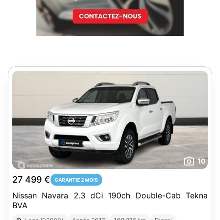
10
27 499 €
GARANTIE 2 MOIS
Nissan Navara 2.3 dCi 190ch Double-Cab Tekna
BVA