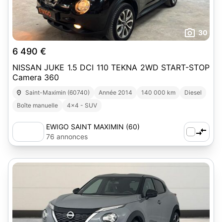
30
6 490 €
NISSAN JUKE 1.5 DCI 110 TEKNA 2WD START-STOP
Camera 360
Saint-Maximin (60740)
Année 2014
140 000 km
Diesel
Boîte manuelle
4x4 - SUV
EWIGO SAINT MAXIMIN (60)
76 annonces