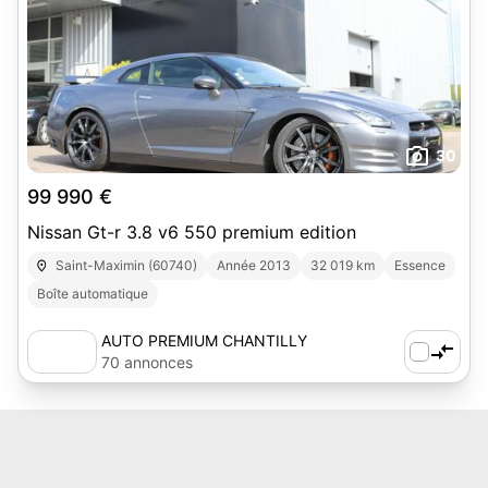
30
99 990 €
Nissan Gt-r 3.8 v6 550 premium edition
Saint-Maximin (60740)
Année 2013
32 019 km
Essence
Boîte automatique
AUTO PREMIUM CHANTILLY
70 annonces