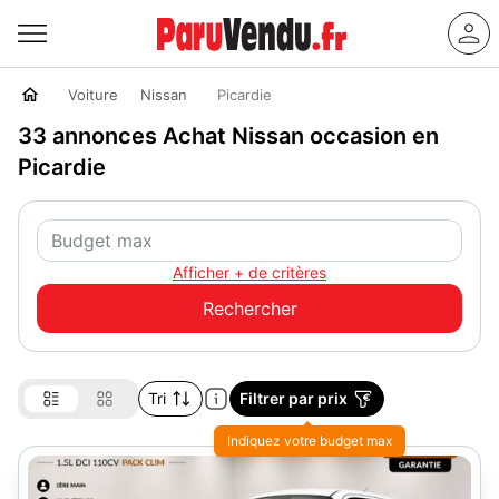
Voiture
Nissan
Picardie
33 annonces Achat Nissan occasion en
Picardie
Afficher + de critères
Tri
Filtrer par prix