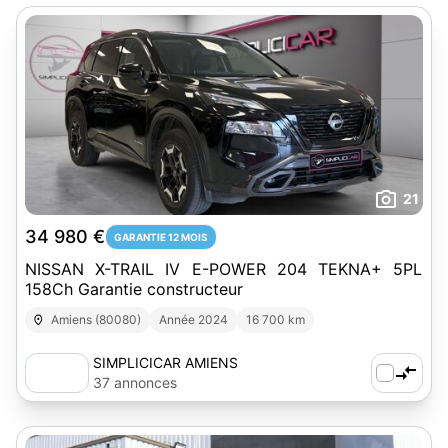
21
34 980 €
GARANTIE 12 MOIS
NISSAN X-TRAIL IV E-POWER 204 TEKNA+ 5PL
158Ch Garantie constructeur
Amiens (80080)
Année 2024
16 700 km
SIMPLICICAR AMIENS
37 annonces