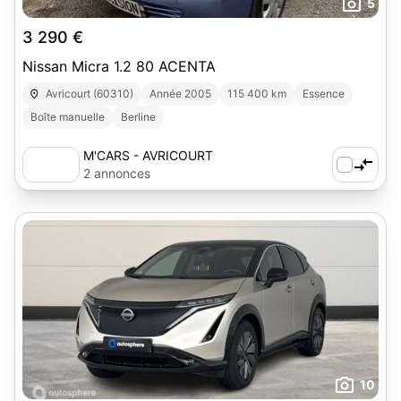
5
3 290 €
Nissan Micra 1.2 80 ACENTA
Avricourt (60310)
Année 2005
115 400 km
Essence
Boîte manuelle
Berline
M'CARS - AVRICOURT
2 annonces
10