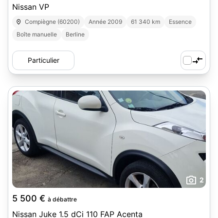
Nissan VP
Compiègne (60200)
Année 2009
61 340 km
Essence
Boîte manuelle
Berline
Particulier
2
5 500 €
à débattre
Nissan Juke 1.5 dCi 110 FAP Acenta