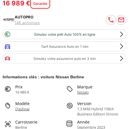
16 989 €
Garantie
AUTOPRO
146 annonces
Simulez votre prêt Auto 100% en ligne
Tarif Assurance Auto en 1 min
Simulez votre assurance auto en 3 min
Informations clés : voiture Nissan Berline
Prix
Marque
16 989 €
Nissan
Modèle
Version
Qashqai
1.3 Mild Hybrid 158ch
Business Edition Xtronic
Carrosserie
Année
Berline
Septembre 2023