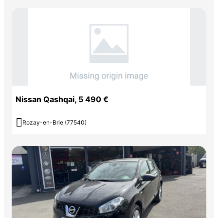
Nissan Qashqai, 5 490 €

Rozay-en-Brie (77540)