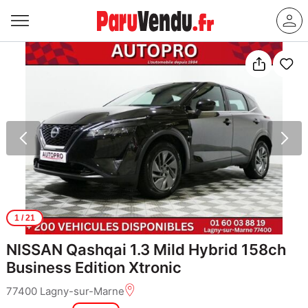
1
/ 21
NISSAN Qashqai 1.3 Mild Hybrid 158ch
Business Edition Xtronic
77400 Lagny-sur-Marne