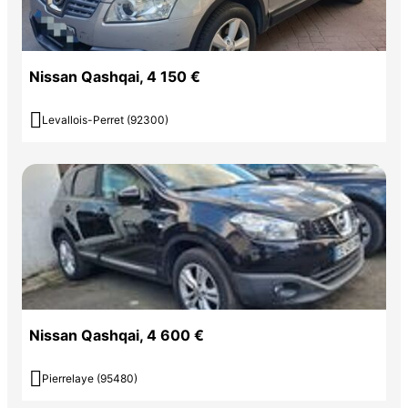
Nissan Qashqai, 4 150 €

Levallois-Perret (92300)
Nissan Qashqai, 4 600 €

Pierrelaye (95480)