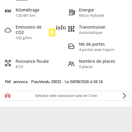
Kilométrage
Energie
120 461 km
Micro Hybride
info
Emissions de
Transmission
D
CO2
Automatique
142 g/km
Nb de portes
4 portes avec hayon
Puissance fiscale
Nombre de places
8 CV
5 places
Réf. annonce : ParuVendu 20032 - Le 04/08/2026 à 04:16
Simulez votre assurance auto en 3 min