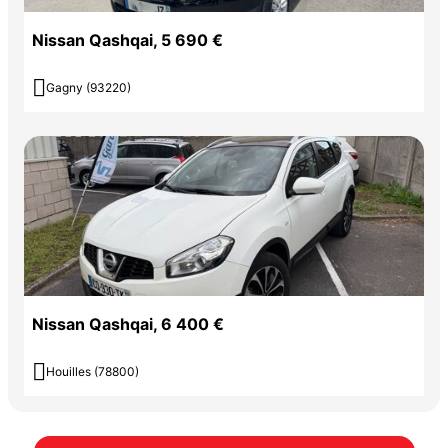
Nissan Qashqai, 5 690 €

Gagny (93220)
Nissan Qashqai, 6 400 €

Houilles (78800)