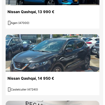
Nissan Qashqai, 13 990 €

Agen (47000)
Nissan Qashqai, 14 950 €

Castelculier (47240)