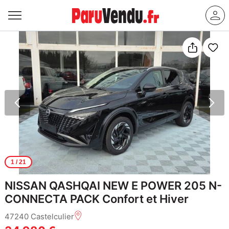
1
/ 21
NISSAN QASHQAI NEW E POWER 205 N-
CONNECTA PACK Confort et Hiver
47240 Castelculier