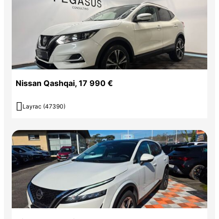
Nissan Qashqai, 17 990 €

Layrac (47390)