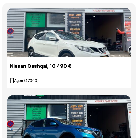
Nissan Qashqai, 10 490 €

Agen (47000)