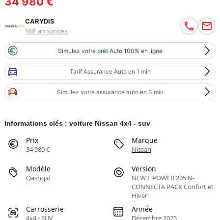
34 980 €
CARYDIS
188 annonces
Simulez votre prêt Auto 100% en ligne
Tarif Assurance Auto en 1 min
Simulez votre assurance auto en 3 min
Informations clés : voiture Nissan 4x4 - suv
Prix
Marque
34 980 €
Nissan
Modèle
Version
Qashqai
NEW E POWER 205 N-
CONNECTA PACK Confort et
Hiver
Carrosserie
Année
4x4 - SUV
Décembre 2025