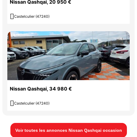
Nissan Qashqai, 20 950 €

Castelculier (47240)
Nissan Qashqai, 34 980 €

Castelculier (47240)
Voir toutes les annonces Nissan Qashqai occasion