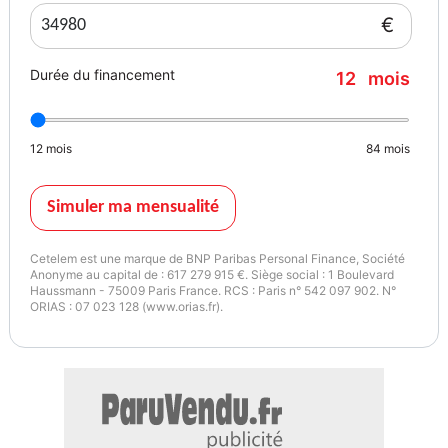
€
Durée du financement
12
mois
12
mois
84
mois
Simuler ma mensualité
Cetelem est une marque de BNP Paribas Personal Finance, Société
Anonyme au capital de : 617 279 915 €. Siège social : 1 Boulevard
Haussmann - 75009 Paris France. RCS : Paris n° 542 097 902. N°
ORIAS : 07 023 128 (www.orias.fr).