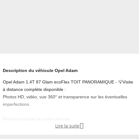
Description du véhicule Opel Adam
Opel Adam 1.4T 87 Glam ecoFlex TOIT PANORAMIQUE - 💡Visite
à distance complète disponible :
Photos HD, vidéo, vue 360° et transparence sur les éventuelles
imperfections
Reprise possible de votre véhicule

Lire la suite
Financement rapide et personnalisé
Extension de garantie jusqu’à 48 mois