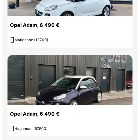
Opel Adam, 6 490 €

Marignane (13700)
Opel Adam, 6 490 €

Haguenau (67500)