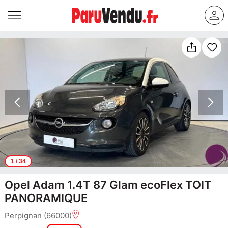
1
/ 34
Opel Adam 1.4T 87 Glam ecoFlex TOIT
PANORAMIQUE
Perpignan (66000)