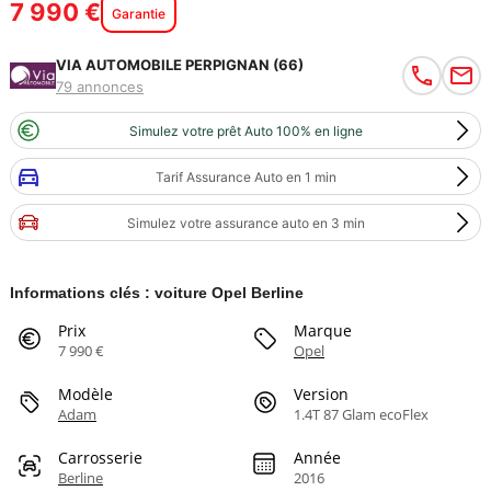
7 990 €
Garantie
VIA AUTOMOBILE PERPIGNAN (66)
79 annonces
Simulez votre prêt Auto 100% en ligne
Tarif Assurance Auto en 1 min
Simulez votre assurance auto en 3 min
Informations clés : voiture Opel Berline
Prix
Marque
7 990 €
Opel
Modèle
Version
Adam
1.4T 87 Glam ecoFlex
Carrosserie
Année
Berline
2016