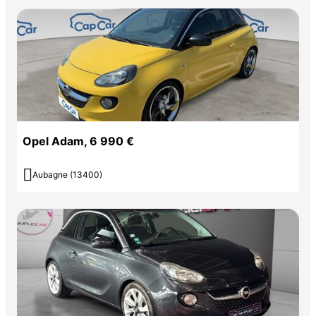
Opel Adam, 6 990 €

Aubagne (13400)