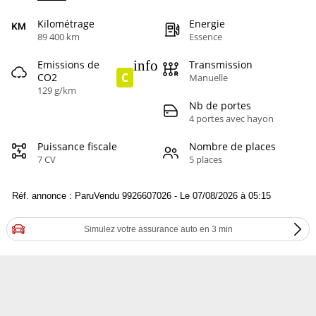
Kilométrage
Energie
89 400 km
Essence
info
Emissions de
Transmission
C
CO2
Manuelle
129 g/km
Nb de portes
4 portes avec hayon
Puissance fiscale
Nombre de places
7 CV
5 places
Réf. annonce : ParuVendu 9926607026 - Le 07/08/2026 à 05:15
Simulez votre assurance auto en 3 min