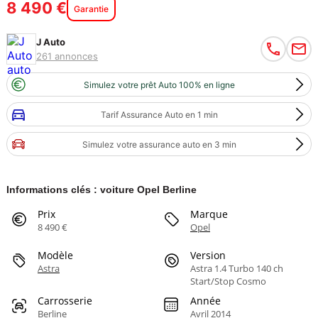
8 490 €
Garantie
J Auto
261 annonces
Simulez votre prêt Auto 100% en ligne
Tarif Assurance Auto en 1 min
Simulez votre assurance auto en 3 min
Informations clés : voiture Opel Berline
Prix
Marque
8 490 €
Opel
Modèle
Version
Astra
Astra 1.4 Turbo 140 ch
Start/Stop Cosmo
Carrosserie
Année
Berline
Avril 2014