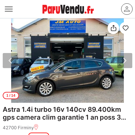
1
/ 14
Astra 1.4i turbo 16v 140cv 89.400km
gps camera clim garantie 1 an poss 3
ans
42700 Firminy