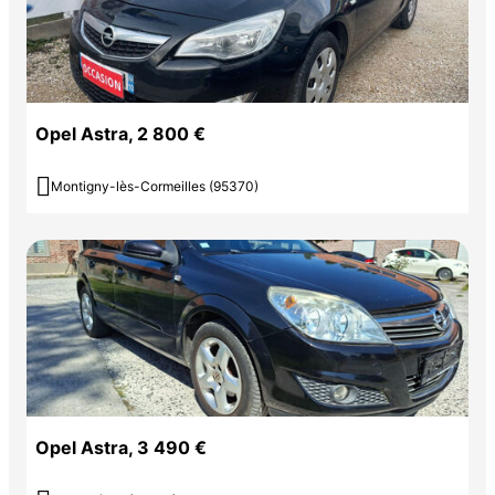
Opel Astra, 2 800 €

Montigny-lès-Cormeilles (95370)
Opel Astra, 3 490 €