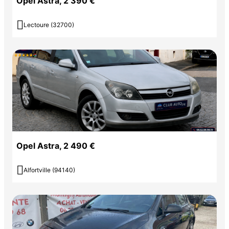
Opel Astra, 2 390 €

Lectoure (32700)
Opel Astra, 2 490 €

Alfortville (94140)