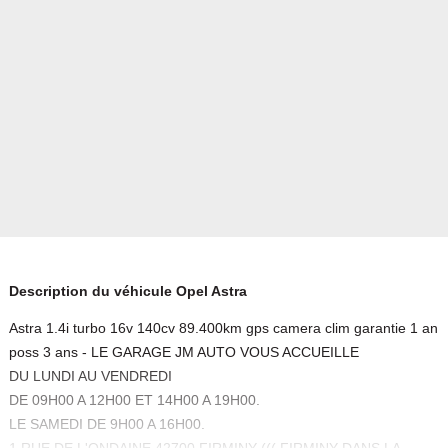
Description du véhicule Opel Astra
Astra 1.4i turbo 16v 140cv 89.400km gps camera clim garantie 1 an
poss 3 ans - LE GARAGE JM AUTO VOUS ACCUEILLE
DU LUNDI AU VENDREDI
DE 09H00 A 12H00 ET 14H00 A 19H00.
LE SAMEDI DE 9H00 A 16H00.