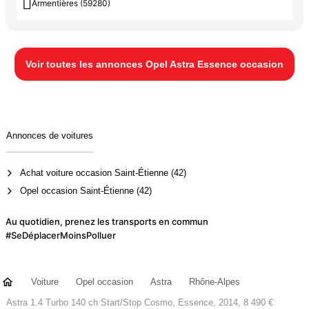

Armentières (59280)
Voir toutes les annonces Opel Astra Essence occasion
Annonces de voitures
Achat voiture occasion Saint-Étienne (42)
Opel occasion Saint-Étienne (42)
Au quotidien, prenez les transports en commun
#SeDéplacerMoinsPolluer
Voiture
Opel occasion
Astra
Rhône-Alpes
Astra 1.4 Turbo 140 ch Start/Stop Cosmo, Essence, 2014, 8 490 €