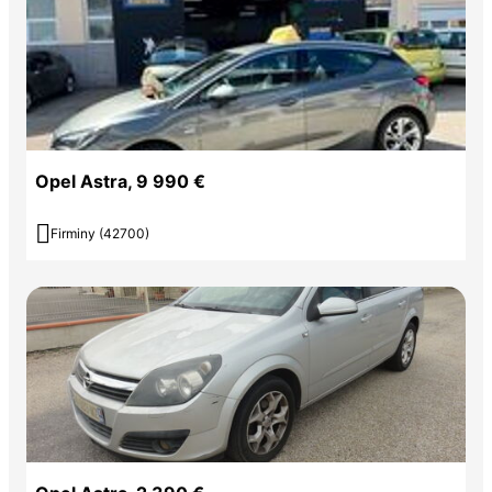
Opel Astra, 9 990 €

Firminy (42700)