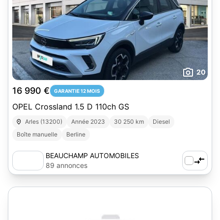
20
16 990 €
GARANTIE 12 MOIS
OPEL Crossland 1.5 D 110ch GS
Arles (13200)
Année 2023
30 250 km
Diesel
Boîte manuelle
Berline
BEAUCHAMP AUTOMOBILES
89 annonces