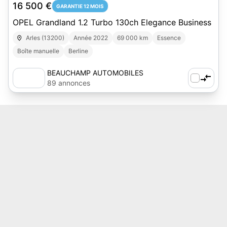
16 500 €
GARANTIE 12 MOIS
OPEL Grandland 1.2 Turbo 130ch Elegance Business
Arles (13200)
Année 2022
69 000 km
Essence
Boîte manuelle
Berline
BEAUCHAMP AUTOMOBILES
89 annonces