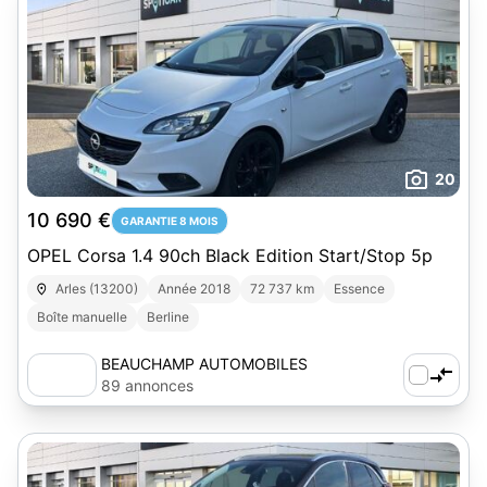
20
10 690 €
GARANTIE 8 MOIS
OPEL Corsa 1.4 90ch Black Edition Start/Stop 5p
Arles (13200)
Année 2018
72 737 km
Essence
Boîte manuelle
Berline
BEAUCHAMP AUTOMOBILES
89 annonces