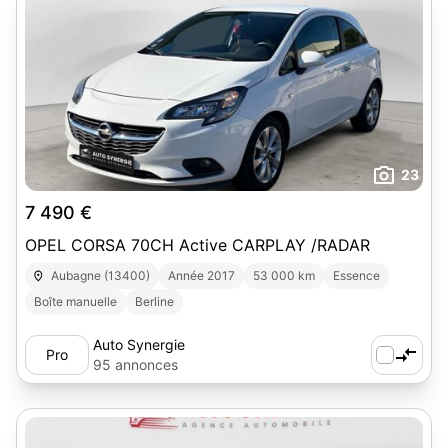
23
7 490 €
OPEL CORSA 70CH Active CARPLAY /RADAR
Aubagne (13400)
Année 2017
53 000 km
Essence
Boîte manuelle
Berline
Auto Synergie
Pro
95 annonces