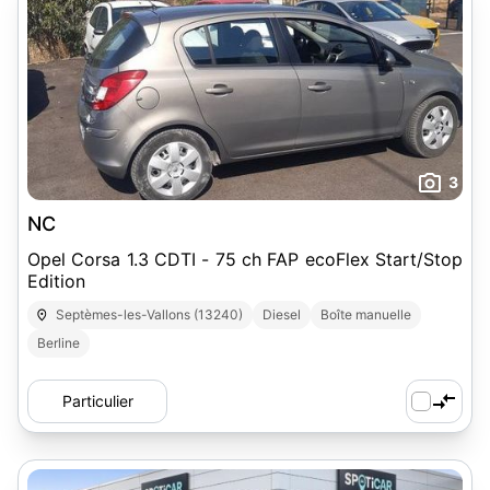
3
NC
Opel Corsa 1.3 CDTI - 75 ch FAP ecoFlex Start/Stop
Edition
Septèmes-les-Vallons (13240)
Diesel
Boîte manuelle
Berline
Particulier