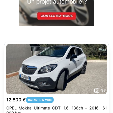
33
12 800 €
GARANTIE 12 MOIS
OPEL Mokka Ultimate CDTI 1.6l 136ch – 2016- 61