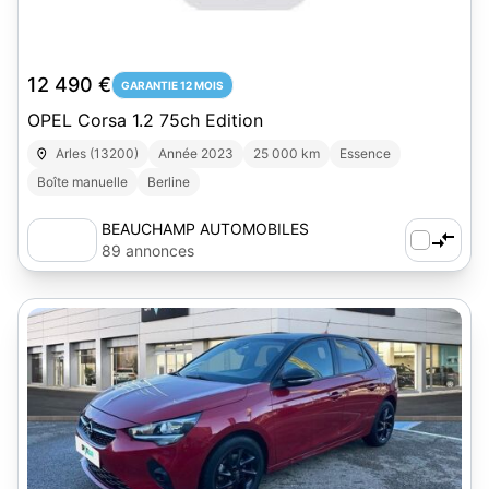
12 490 €
GARANTIE 12 MOIS
OPEL Corsa 1.2 75ch Edition
Arles (13200)
Année 2023
25 000 km
Essence
Boîte manuelle
Berline
BEAUCHAMP AUTOMOBILES
89 annonces