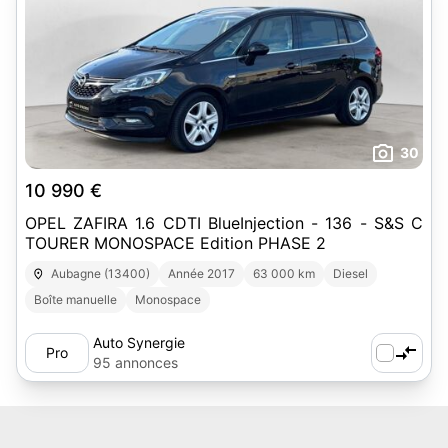
30
10 990 €
OPEL ZAFIRA 1.6 CDTI BlueInjection - 136 - S&S C
TOURER MONOSPACE Edition PHASE 2
Aubagne (13400)
Année 2017
63 000 km
Diesel
Boîte manuelle
Monospace
Auto Synergie
Pro
95 annonces