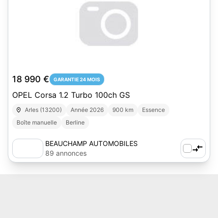
18 990 €
GARANTIE 24 MOIS
OPEL Corsa 1.2 Turbo 100ch GS
Arles (13200)
Année 2026
900 km
Essence
Boîte manuelle
Berline
BEAUCHAMP AUTOMOBILES
89 annonces