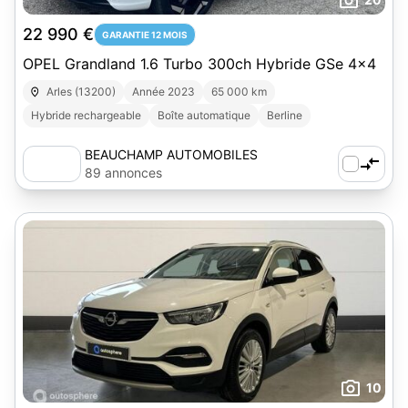
22 990 €
GARANTIE 12 MOIS
OPEL Grandland 1.6 Turbo 300ch Hybride GSe 4x4
Arles (13200)
Année 2023
65 000 km
Hybride rechargeable
Boîte automatique
Berline
BEAUCHAMP AUTOMOBILES
89 annonces
10