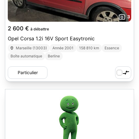
3
2 600 €
à débattre
Opel Corsa 1.2i 16V Sport Easytronic
Marseille (13003)
Année 2001
158 810 km
Essence
Boîte automatique
Berline
Particulier