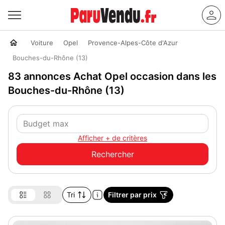
Voiture
Opel
Provence-Alpes-Côte d'Azur
Bouches-du-Rhône (13)
83 annonces Achat Opel occasion dans les
Bouches-du-Rhône (13)
Afficher + de critères
Tri
Filtrer par prix