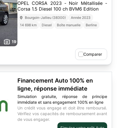
OPEL CORSA 2023 - Noir Métallisée -
Corsa 1.5 Diesel 100 ch BVM6 Edition
Bourgoin-Jallieu (38300)
Année 2023
14 698 km
Diesel
Boîte manuelle
Berline
19
Comparer
Financement Auto 100% en
ligne, réponse immédiate
Simulation gratuite, réponse de principe
immédiate et sans engagement 100% en ligne
Un crédit vous engage et doit être remboursé.
Vérifiez vos capacités de remboursement avant
de vous engager.
Simulez votre prêt Auto