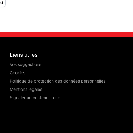
eu
Liens utiles
Vos suggestions
Cookies
Politique de protection des données personnelles
Mentions légales
Signaler un contenu illicite