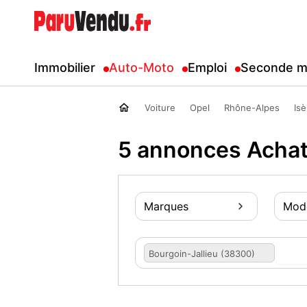
Immobilier
Auto-Moto
Emploi
Seconde m
Voiture
Opel
Rhône-Alpes
Isè
5 annonces Achat
Marques
Mod
Bourgoin-Jallieu (38300)