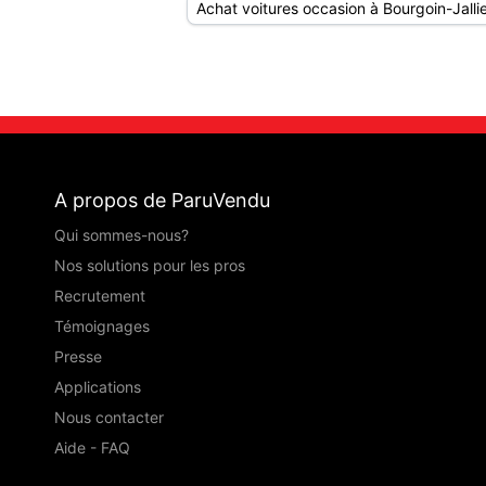
Achat voitures occasion à Bourgoin-Jalli
A propos de ParuVendu
Qui sommes-nous?
Nos solutions pour les pros
Recrutement
Témoignages
Presse
Applications
Nous contacter
Aide - FAQ