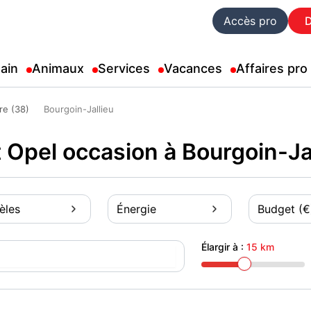
Accès pro
ain
Animaux
Services
Vacances
Affaires pro
re (38)
Bourgoin-Jallieu
 Opel occasion à Bourgoin-Ja
èles
Énergie
Budget (€
Élargir à :
15 km