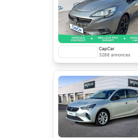
CapCar
3288 annonces