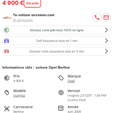
4 900 €
Garantie
Ta-voiture-occasion.com
41 annonces
Simulez votre prêt Auto 100% en ligne
Tarif Assurance Auto en 1 min
Simulez votre assurance auto en 3 min
Informations clés : voiture Opel Berline
Prix
Marque
4 900 €
Opel
Modèle
Version
Insignia
Insignia 2.0 CDTI - 130 FAP
Cosmo Pack
Carrosserie
Année
Berline
Juin 2009