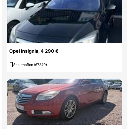
Opel Insignia, 4 290 €

Schirrhoffen (67240)