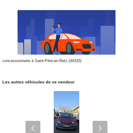
Noir
3
Garantie mécanique
3 mois
concessionnaire à Saint-Père-en-Retz (44320)
Les autres véhicules de ce vendeur