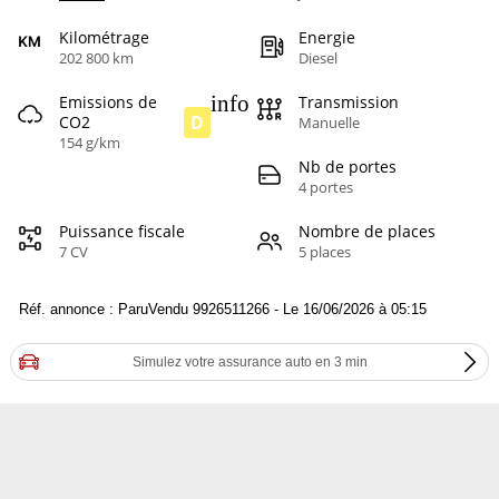
Kilométrage
Energie
202 800 km
Diesel
info
Emissions de
Transmission
D
CO2
Manuelle
154 g/km
Nb de portes
4 portes
Puissance fiscale
Nombre de places
7 CV
5 places
Réf. annonce : ParuVendu 9926511266 - Le 16/06/2026 à 05:15
Simulez votre assurance auto en 3 min