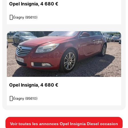
Opel Insignia, 4 680 €

Éragny (95610)
Opel Insignia, 4 680 €

Éragny (95610)
Voir toutes les annonces Opel Insignia Diesel occasion