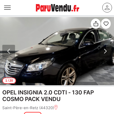
1
/ 20
OPEL INSIGNIA 2.0 CDTI - 130 FAP
COSMO PACK VENDU
Saint-Père-en-Retz (44320)