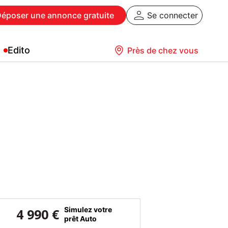
Déposer
une annonce gratuite
Se connecter
Edito
Près de chez vous
Simulez votre
4 990 €
prêt Auto