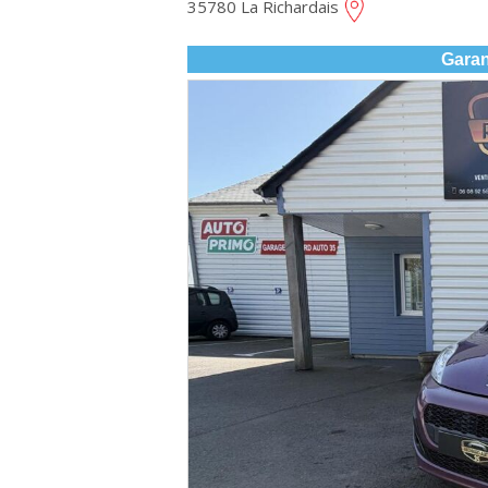
35780 La Richardais
Garan