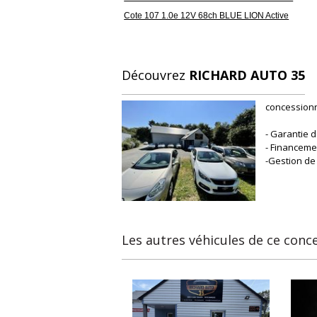
Cote 107 1.0e 12V 68ch BLUE LION Active
Découvrez
RICHARD AUTO 35
concessionn
- Garantie d
- Financeme
-Gestion de
Les autres véhicules de ce conc