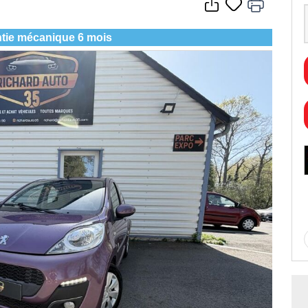
tie mécanique 6 mois