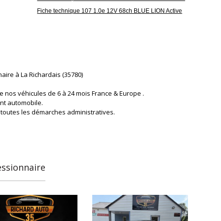
Fiche technique 107 1.0e 12V 68ch BLUE LION Active
aire à La Richardais (35780)
e nos véhicules de 6 à 24 mois France & Europe .
nt automobile.
 toutes les démarches administratives.
essionnaire