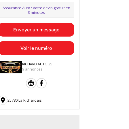
Assurance Auto : Votre devis gratuit en
3 minutes
Envoyer un message
Voir le numéro
RICHARD AUTO 35
9 annonces

35780 La Richardais