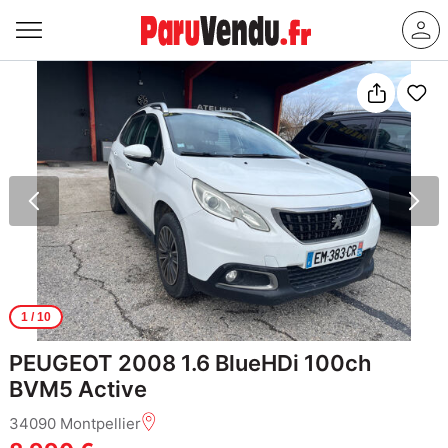
1
/ 10
PEUGEOT 2008 1.6 BlueHDi 100ch
BVM5 Active
34090 Montpellier