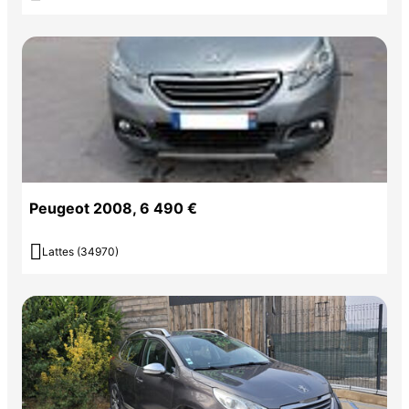
Peugeot 2008, 6 490 €

Lattes (34970)