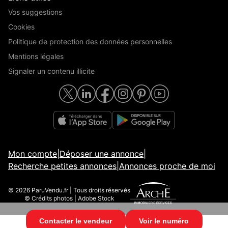
Vos suggestions
Cookies
Politique de protection des données personnelles
Mentions légales
Signaler un contenu illicite
Mon compte
|
Déposer une annonce
|
Recherche petites annonces
|
Annonces proche de moi
© 2026 ParuVendu.fr | Tous droits réservés
© Crédits photos | Adobe Stock
Contacter le vendeur
Voir le numéro
© 2026 ParuVendu.fr | Tous droits réservés