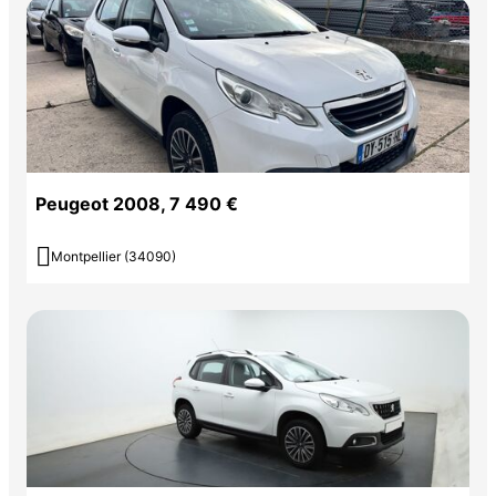
Peugeot 2008, 7 490 €

Montpellier (34090)