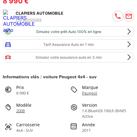
8 990 €
CLAPIERS AUTOMOBILE
115 annonces
Simulez votre prêt Auto 100% en ligne
Tarif Assurance Auto en 1 min
Simulez votre assurance auto en 3 min
Informations clés : voiture Peugeot 4x4 - suv
Prix
Marque
8 990 €
Peugeot
Modèle
Version
2008
1.6 BlueHDi 100ch BVM5
Active
Carrosserie
Année
4x4 - SUV
2017