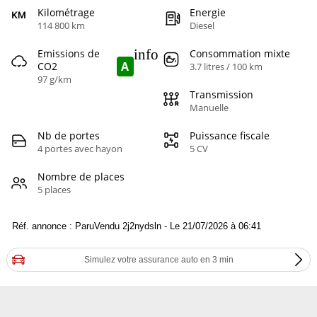
Kilométrage
Energie
114 800 km
Diesel
info
Emissions de
Consommation mixte
A
CO2
3.7 litres / 100 km
97 g/km
Transmission
Manuelle
Nb de portes
Puissance fiscale
4 portes avec hayon
5 CV
Nombre de places
5 places
Réf. annonce : ParuVendu 2j2nydsln - Le 21/07/2026 à 06:41
Simulez votre assurance auto en 3 min