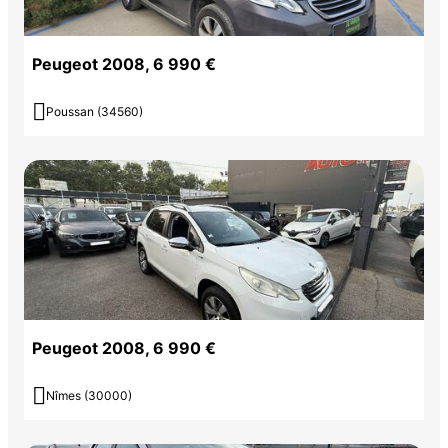
Peugeot 2008, 6 990 €

Poussan (34560)
Peugeot 2008, 6 990 €

Nîmes (30000)