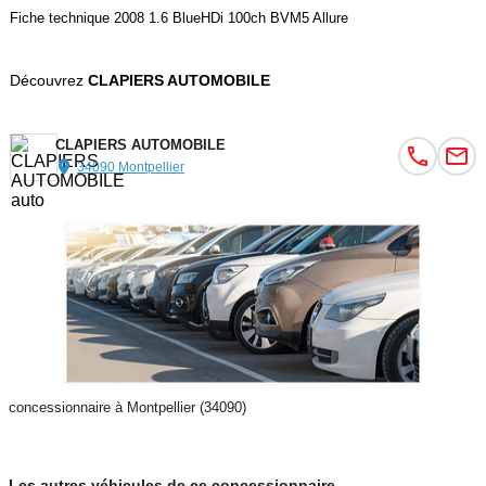
Fiche technique 2008 1.6 BlueHDi 100ch BVM5 Allure
Découvrez
CLAPIERS AUTOMOBILE
CLAPIERS AUTOMOBILE
34090 Montpellier
concessionnaire à Montpellier (34090)
Les autres véhicules de ce concessionnaire