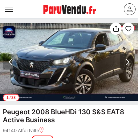
1
/ 28
Peugeot 2008 BlueHDi 130 S&S EAT8
Active Business
94140 Alfortville