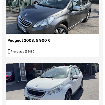
Peugeot 2008, 5 900 €

Pierrelaye (95480)