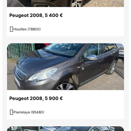
Peugeot 2008, 5 400 €

Houilles (78800)
Peugeot 2008, 5 900 €

Pierrelaye (95480)