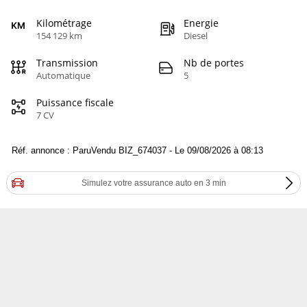
Kilométrage
Energie
154 129 km
Diesel
Transmission
Nb de portes
Automatique
5
Puissance fiscale
7 CV
Réf. annonce : ParuVendu BIZ_674037 - Le 09/08/2026 à 08:13
Simulez votre assurance auto en 3 min