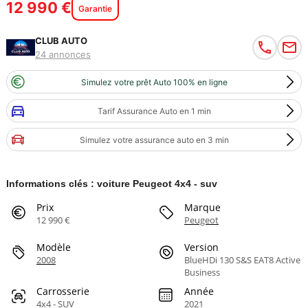
12 990 €
Garantie
CLUB AUTO
24 annonces
Simulez votre prêt Auto 100% en ligne
Tarif Assurance Auto en 1 min
Simulez votre assurance auto en 3 min
Informations clés : voiture Peugeot 4x4 - suv
Prix
Marque
12 990 €
Peugeot
Modèle
Version
2008
BlueHDi 130 S&S EAT8 Active
Business
Carrosserie
Année
4x4 - SUV
2021