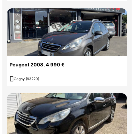
Peugeot 2008, 4 990 €

Gagny (93220)