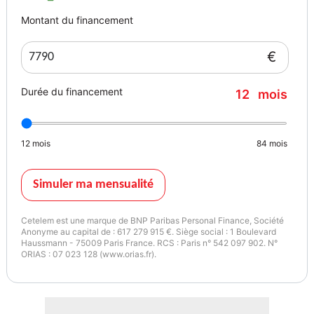
Montant du financement
€
Durée du financement
12
mois
12
mois
84
mois
Simuler ma mensualité
Cetelem est une marque de BNP Paribas Personal Finance, Société
Anonyme au capital de : 617 279 915 €. Siège social : 1 Boulevard
Haussmann - 75009 Paris France. RCS : Paris n° 542 097 902. N°
ORIAS : 07 023 128 (www.orias.fr).