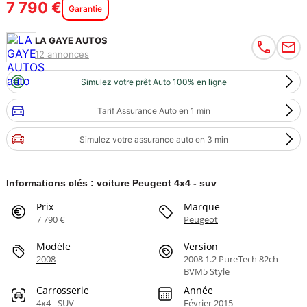
7 790 €
Garantie
LA GAYE AUTOS
12 annonces
Simulez votre prêt Auto 100% en ligne
Tarif Assurance Auto en 1 min
Simulez votre assurance auto en 3 min
Informations clés : voiture Peugeot 4x4 - suv
Prix
Marque
7 790 €
Peugeot
Modèle
Version
2008
2008 1.2 PureTech 82ch
BVM5 Style
Carrosserie
Année
4x4 - SUV
Février 2015