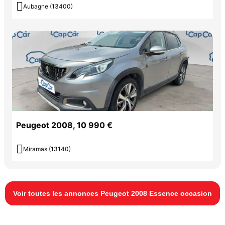

Aubagne (13400)
Peugeot 2008, 10 990 €

Miramas (13140)
Voir toutes les annonces Peugeot 2008 Essence occasion