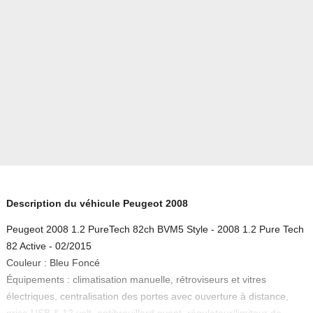
Description du véhicule Peugeot 2008
Peugeot 2008 1.2 PureTech 82ch BVM5 Style - 2008 1.2 Pure Tech
82 Active - 02/2015
Couleur : Bleu Foncé
Équipements : climatisation manuelle, rétroviseurs et vitres
électriques, centralisation des portes avec ouverture à distance,