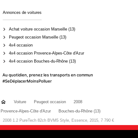
Annonces de voitures
Achat voiture occasion Marseille (13)
Peugeot occasion Marseille (13)
4x4 occasion
4x4 occasion Provence-Alpes-Côte d'Azur
4x4 occasion Bouches-du-Rhône (13)
Au quotidien, prenez les transports en commun
#SeDéplacerMoinsPolluer
Voiture
Peugeot occasion
2008
Provence-Alpes-Côte d'Azur
Bouches-du-Rhône (13)
2008 1.2 PureTech 82ch BVM5 Style, Essence, 2015, 7 790 €