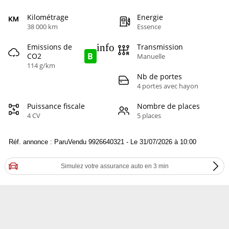
Kilométrage
Energie
38 000 km
Essence
info
Emissions de
Transmission
B
CO2
Manuelle
114 g/km
Nb de portes
4 portes avec hayon
Puissance fiscale
Nombre de places
4 CV
5 places
Réf. annonce : ParuVendu 9926640321 - Le 31/07/2026 à 10:00
Simulez votre assurance auto en 3 min