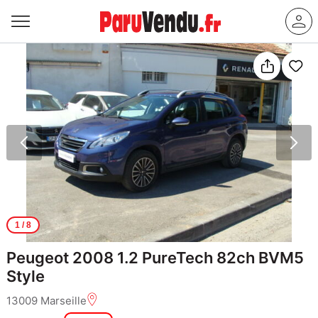
1
/ 8
Peugeot 2008 1.2 PureTech 82ch BVM5
Style
13009 Marseille