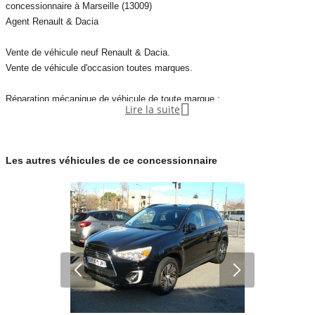
concessionnaire à Marseille (13009)
Agent Renault & Dacia
Vente de véhicule neuf Renault & Dacia.
Vente de véhicule d'occasion toutes marques.
Réparation mécanique de véhicule de toute marque :

Lire la suite
véhicule particulier, utilitaire et camping car.
Collaboration avec les contrôle technique si besoin.
Les autres véhicules de ce concessionnaire
Réparation carrosserie avec prêt de véhicule.
Possibilité de gardiennage pour camping car, caravane,