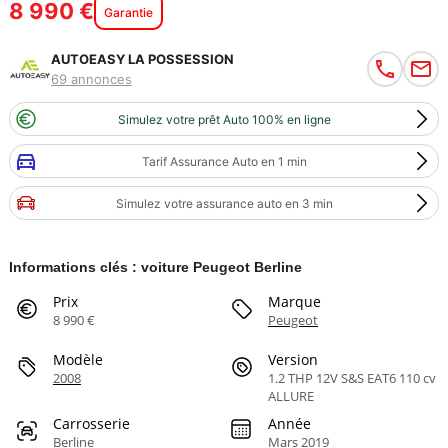
8 990 €
Garantie
AUTOEASY LA POSSESSION
69 annonces
Simulez votre prêt Auto 100% en ligne
Tarif Assurance Auto en 1 min
Simulez votre assurance auto en 3 min
Informations clés : voiture Peugeot Berline
Prix
Marque
8 990 €
Peugeot
Modèle
Version
2008
1.2 THP 12V S&S EAT6 110 cv
ALLURE
Carrosserie
Année
Berline
Mars 2019