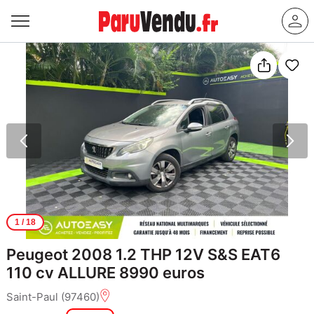
1
/ 18
Peugeot 2008 1.2 THP 12V S&S EAT6
110 cv ALLURE 8990 euros
Saint-Paul (97460)