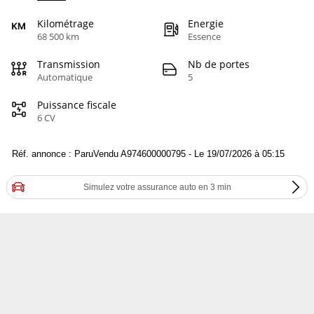
Kilométrage
Energie
68 500 km
Essence
Transmission
Nb de portes
Automatique
5
Puissance fiscale
6 CV
Réf. annonce : ParuVendu A974600000795 - Le 19/07/2026 à 05:15
Simulez votre assurance auto en 3 min