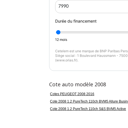
Durée du financement
12
mois
Cetelem est une marque de BNP Paribas Perso
Siège social : 1 Boulevard Haussmann - 75009
(www.orias.fr).
Cote auto modèle 2008
Cotes PEUGEOT 2008 2016
Cote 2008 1.2 PureTech 110ch BVM5 Allure Busi
Cote 2008 1.2 PureTech 110ch S&S BVM5 Active