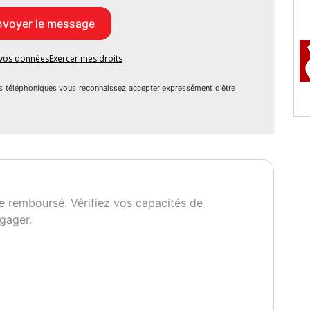
e vos données
Exercer mes droits
s téléphoniques vous reconnaissez accepter expressément d'être
e remboursé. Vérifiez vos capacités de
gager.