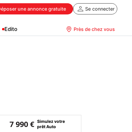
Déposer
une annonce gratuite
Se connecter
Edito
Près de chez vous
Simulez votre
7 990 €
prêt Auto