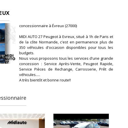
REUX
concessionnaire à Évreux (27000)
MIDI AUTO 27 Peugeot à Evreux, situé à 1h de Paris et
de la côte Normande, c'est en permanence plus de
350 véhicules d'occasion disponibles pour tous les
budgets.
Nous vous proposons tous les services d'une grande
concession : Service Après-Vente, Peugeot Rapide,
Service Pièces de Rechange, Carrosserie, Prêt de
véhicules.....
A très bientôt et bonne route!!
essionnaire