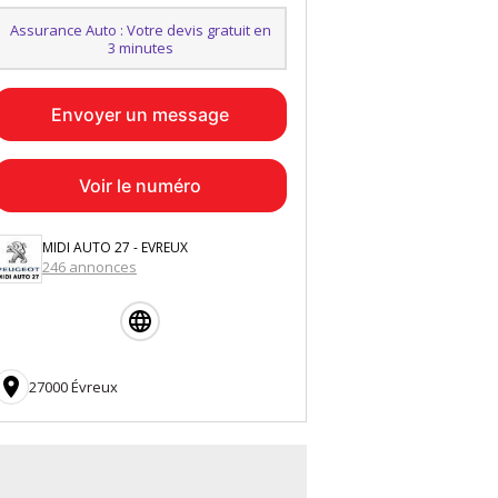
Assurance Auto : Votre devis gratuit en
3 minutes
Envoyer un message
Voir le numéro
MIDI AUTO 27 - EVREUX
246 annonces

27000 Évreux