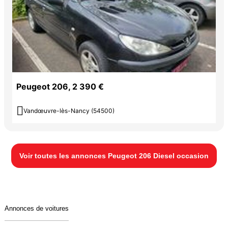
Peugeot 206, 2 390 €

Vandœuvre-lès-Nancy (54500)
Voir toutes les annonces Peugeot 206 Diesel occasion
Annonces de voitures