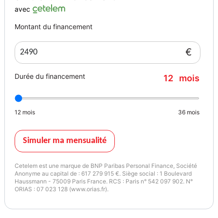
avec
Montant du financement
€
Durée du financement
12
mois
12
mois
36
mois
Simuler ma mensualité
Cetelem est une marque de BNP Paribas Personal Finance, Société
Anonyme au capital de : 617 279 915 €. Siège social : 1 Boulevard
Haussmann - 75009 Paris France. RCS : Paris n° 542 097 902. N°
ORIAS : 07 023 128 (www.orias.fr).