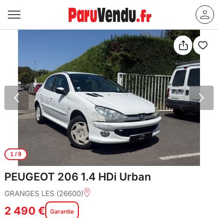
1
/ 9
PEUGEOT 206 1.4 HDi Urban
GRANGES LES (26600)
2 490 €
Garantie