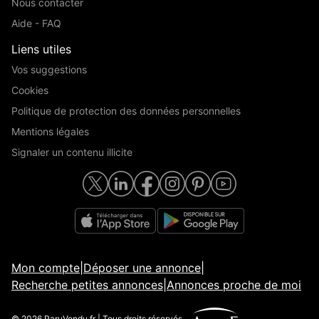
Nous contacter
Aide - FAQ
Liens utiles
Vos suggestions
Cookies
Politique de protection des données personnelles
Mentions légales
Signaler un contenu illicite
Mon compte
|
Déposer une annonce
|
Recherche petites annonces
|
Annonces proche de moi
© 2026 ParuVendu.fr | Tous droits réservés