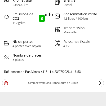
Kilométrage
Energie
238 900 km
Diesel
info
Emissions de
Consommation mixte
B
CO2
4.3 litres / 100 km
112 g/km
Transmission
Manuelle
Nb de portes
Puissance fiscale
4 portes avec hayon
4 CV
Nombre de places
5 places
Réf. annonce : ParuVendu 4116 - Le 23/07/2026 à 16:53
Simulez votre assurance auto en 3 min