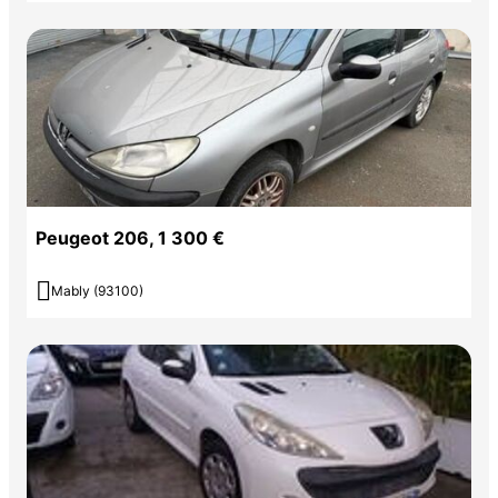
Peugeot 206, 1 300 €

Mably (93100)