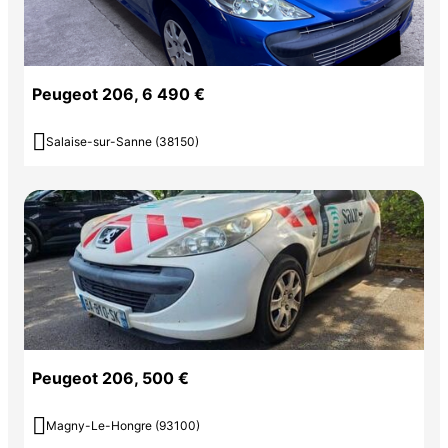
Peugeot 206, 6 490 €

Salaise-sur-Sanne (38150)
Peugeot 206, 500 €

Magny-Le-Hongre (93100)