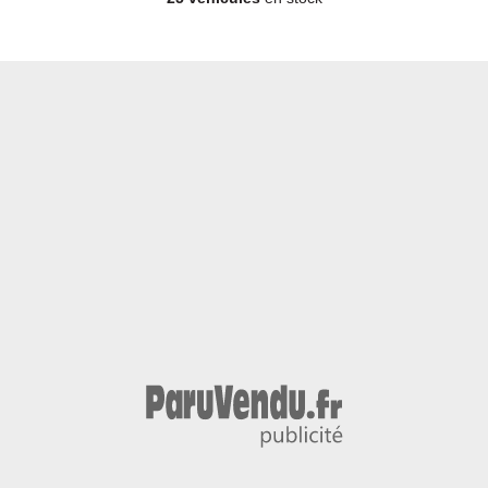
Berline - Essence - Année 2008 - 142 000 km, 4 500 €