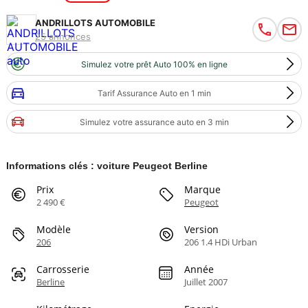
ANDRILLOTS AUTOMOBILE
25 annonces
Simulez votre prêt Auto 100% en ligne
Tarif Assurance Auto en 1 min
Simulez votre assurance auto en 3 min
Informations clés : voiture Peugeot Berline
Prix
Marque
2 490 €
Peugeot
Modèle
Version
206
206 1.4 HDi Urban
Carrosserie
Année
Berline
Juillet 2007