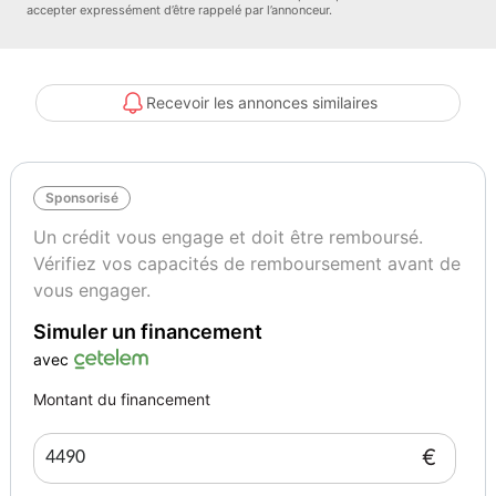
accepter expressément d’être rappelé par l’annonceur.
78310 COIGNIERES
Ouvert du Lundi au samedi de 09:00H À 18:00 ( sans interruption le
midi)
Nous sommes à l'entrée de la ville de Coignieres à hauteur du
Recevoir les annonces similaires
Quick et autobac (sur la nationale 10) ATTENTION LE GPS VOUS
EMMÈNE 3 KM PLUS LOIN (aux Essarts Le Roi)
UTILISEZ WAZE VOUS ARRIVEZ SANS AUCUN SOUCI ( tapez
Sponsorisé
Juste forum de l’auto dans waze)
À très vite.
Un crédit vous engage et doit être remboursé.
TEAM FORUM
Vérifiez vos capacités de remboursement avant de
vous engager.
Couleur
Couleur intérieur
Gris
Noir
Simuler un financement
avec
Garantie mécanique
Montant du financement
6 mois
€