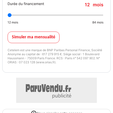
Durée du financement
12
mois
12
mois
84
mois
Simuler ma mensualité
Cetelem est une marque de BNP Paribas Personal Finance, Société
Anonyme au capital de : 617 279 915 €. Siège social : 1 Boulevard
Haussmann - 75009 Paris France. RCS : Paris n° 542 097 902. N°
ORIAS : 07 023 128 (www.orias.fr).