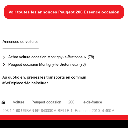
Voir toutes les annonces Peugeot 206 Essence occasion
Annonces de voitures
Achat voiture occasion Montigny-le-Bretonneux (78)
Peugeot occasion Montigny-le-Bretonneux (78)
Au quotidien, prenez les transports en commun
#SeDéplacerMoinsPolluer
Voiture
Peugeot occasion
206
Ile-de-france
206 1.1 60 URBAN 5P 64000KM BELLE 1, Essence, 2010, 4 490 €