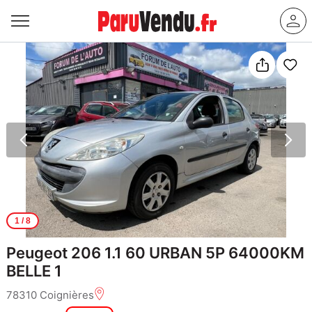
1
/ 8
Peugeot 206 1.1 60 URBAN 5P 64000KM
BELLE 1
78310 Coignières