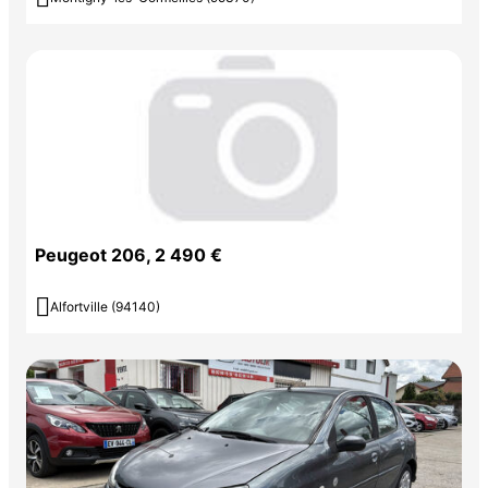
Peugeot 206, 2 490 €

Alfortville (94140)