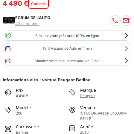
4 490 €
Garantie
FORUM DE L'AUTO
49 annonces
Simulez votre prêt Auto 100% en ligne
Tarif Assurance Auto en 1 min
Simulez votre assurance auto en 3 min
Informations clés : voiture Peugeot Berline
Prix
Marque
4 490 €
Peugeot
Modèle
Version
206
1.1 60 URBAN 5P 64000KM
BELLE 1
Carrosserie
Année
Berline
2010