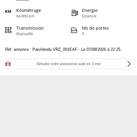
Kilométrage
Energie
64 000 km
Essence
Transmission
Nb de portes
Manuelle
5
Réf. annonce : ParuVendu VRZ_001EAF - Le 07/08/2026 à 22:25
Simulez votre assurance auto en 3 min