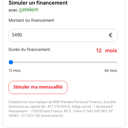
Simuler un financement
avec
Montant du financement
€
Durée du financement
12
mois
12
mois
84
mois
Simuler ma mensualité
Cetelem est une marque de BNP Paribas Personal Finance, Société
Anonyme au capital de : 617 279 915 €. Siège social : 1 Boulevard
Haussmann - 75009 Paris France. RCS : Paris n° 542 097 902. N°
ORIAS : 07 023 128 (www.orias.fr).