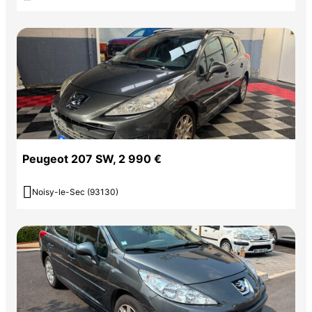
Peugeot 207 SW, 2 990 €

Noisy-le-Sec (93130)