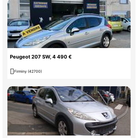
Peugeot 207 SW, 4 490 €

Firminy (42700)