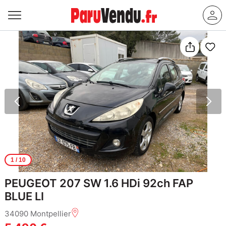
1
/ 10
PEUGEOT 207 SW 1.6 HDi 92ch FAP
BLUE LI
34090 Montpellier