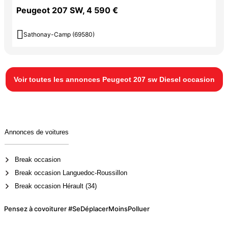
Peugeot 207 SW, 4 590 €

Sathonay-Camp (69580)
Voir toutes les annonces Peugeot 207 sw Diesel occasion
Annonces de voitures
Break occasion
Break occasion Languedoc-Roussillon
Break occasion Hérault (34)
Pensez à covoiturer #SeDéplacerMoinsPolluer