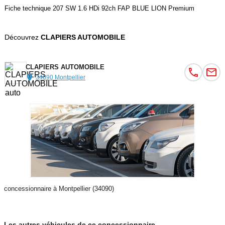
Fiche technique 207 SW 1.6 HDi 92ch FAP BLUE LION Premium
Découvrez
CLAPIERS AUTOMOBILE
CLAPIERS AUTOMOBILE
34090 Montpellier
concessionnaire à Montpellier (34090)
Les autres véhicules de ce concessionnaire