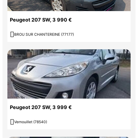
Peugeot 207 SW, 3 990 €

BROU SUR CHANTEREINE (77177)
Peugeot 207 SW, 3 999 €

Vernouillet (78540)