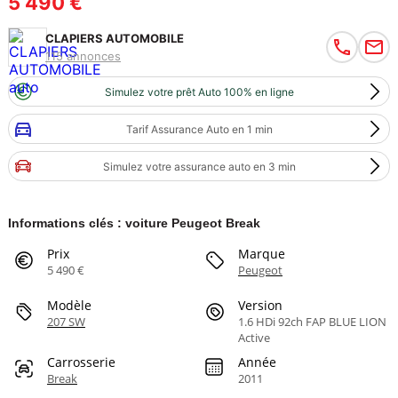
5 490 €
CLAPIERS AUTOMOBILE
115 annonces
Simulez votre prêt Auto 100% en ligne
Tarif Assurance Auto en 1 min
Simulez votre assurance auto en 3 min
Informations clés : voiture Peugeot Break
Prix
Marque
5 490 €
Peugeot
Modèle
Version
207 SW
1.6 HDi 92ch FAP BLUE LION
Active
Carrosserie
Année
Break
2011