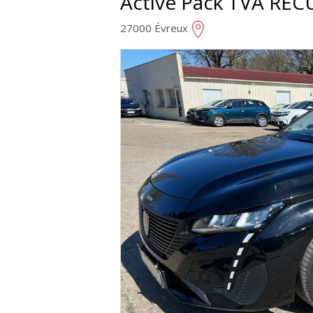
Active Pack TVA RE
27000 Évreux