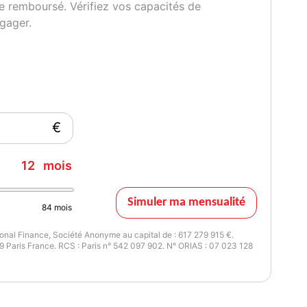
e remboursé. Vérifiez vos capacités de
gager.
€
12
mois
Simuler ma mensualité
84
mois
nal Finance, Société Anonyme au capital de : 617 279 915 €.
 Paris France. RCS : Paris n° 542 097 902. N° ORIAS : 07 023 128