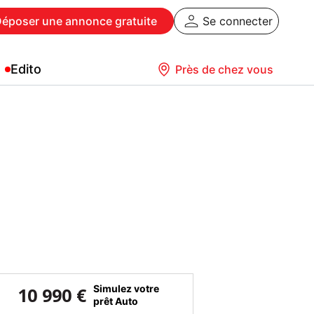
Déposer
une annonce gratuite
Se connecter
Edito
Près de chez vous
Simulez votre
10 990 €
prêt Auto