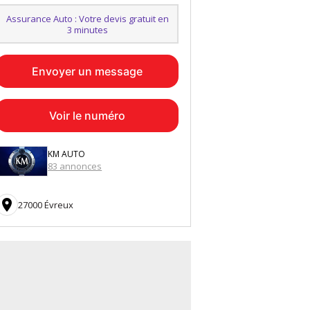
Assurance Auto : Votre devis gratuit en
3 minutes
Envoyer un message
Voir le numéro
KM AUTO
83 annonces

27000 Évreux