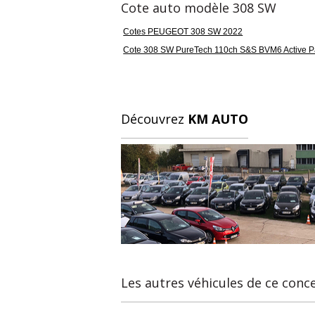
Cote auto modèle 308 SW
Cotes PEUGEOT 308 SW 2022
Cote 308 SW PureTech 110ch S&S BVM6 Active P
Découvrez
KM AUTO
Les autres véhicules de ce conc