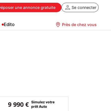
Déposer
une annonce gratuite
Se connecter
Edito
Près de chez vous
Simulez votre
9 990 €
prêt Auto