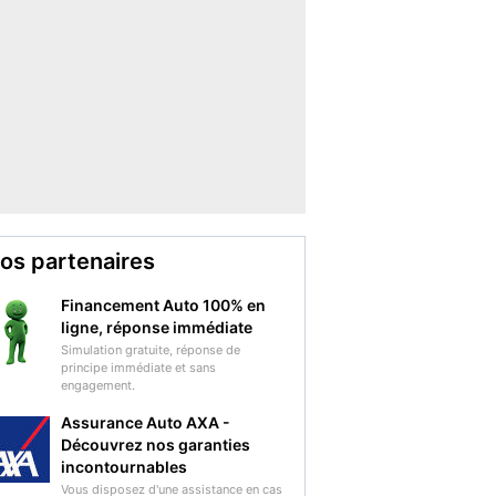
os partenaires
Financement Auto 100% en
ligne, réponse immédiate
Simulation gratuite, réponse de
principe immédiate et sans
engagement.
Assurance Auto AXA -
Découvrez nos garanties
incontournables
Vous disposez d'une assistance en cas