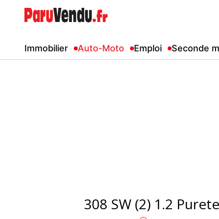
Immobilier
Auto-Moto
Emploi
Seconde m
308 SW (2) 1.2 Puret