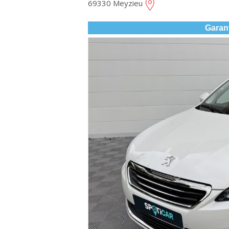
69330 Meyzieu
Garan