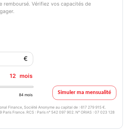
e remboursé. Vérifiez vos capacités de
gager.
€
12
mois
voix
Simuler ma mensualité
84
mois
nal Finance, Société Anonyme au capital de : 617 279 915 €.
 Paris France. RCS : Paris n° 542 097 902. N° ORIAS : 07 023 128