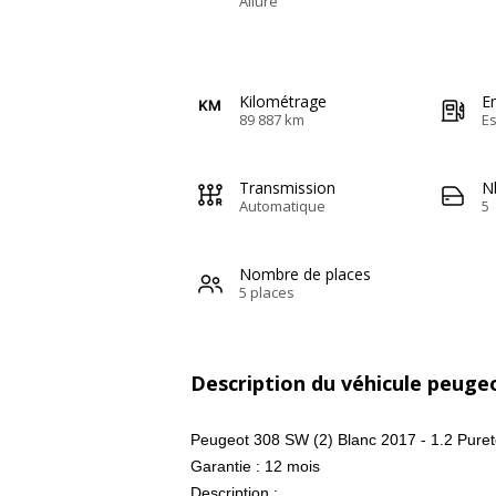
Allure
Kilométrage
E
89 887 km
E
Transmission
N
Automatique
5
Nombre de places
5 places
Description du véhicule peuge
Peugeot 308 SW (2) Blanc 2017 - 1.2 Pure
Garantie : 12 mois
Description :