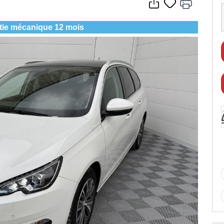
tie mécanique 12 mois