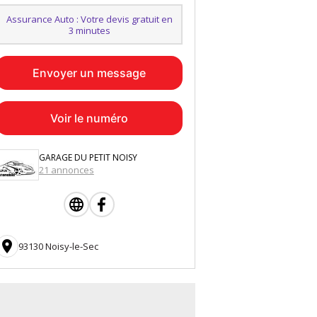
Assurance Auto : Votre devis gratuit en
3 minutes
Envoyer un message
Voir le numéro
GARAGE DU PETIT NOISY
21 annonces

93130 Noisy-le-Sec