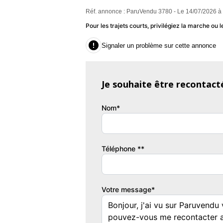
Couleur
Pu
Réf. annonce : ParuVendu 3780 - Le 14/07/2026 à
GRIS C
1
Pour les trajets courts, privilégiez la marche o

Signaler un problème sur cette annonce
Je souhaite être recontact
Nom*
Téléphone **
Votre message*