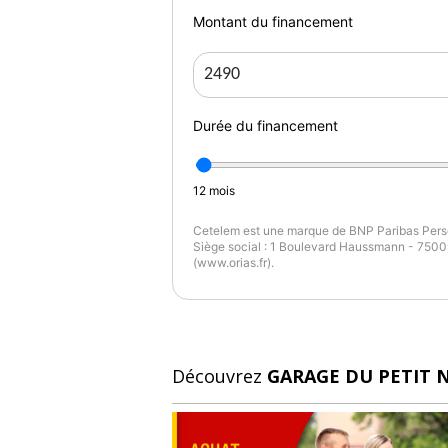
Montant du financement
Durée du financement
12
mois
Cetelem est une marque de BNP Paribas Perso
Siège social : 1 Boulevard Haussmann - 75009
(www.orias.fr).
Découvrez
GARAGE DU PETIT 