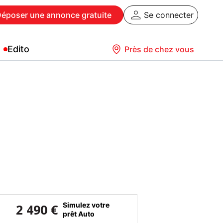
Déposer
une annonce gratuite
Se connecter
Edito
Près de chez vous
Simulez votre
2 490 €
prêt Auto