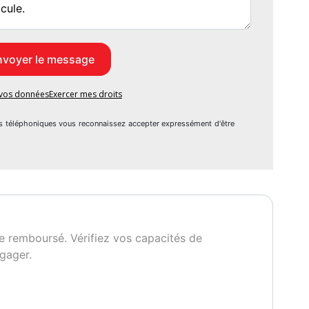
e vos données
Exercer mes droits
s téléphoniques vous reconnaissez accepter expressément d'être
e remboursé. Vérifiez vos capacités de
gager.