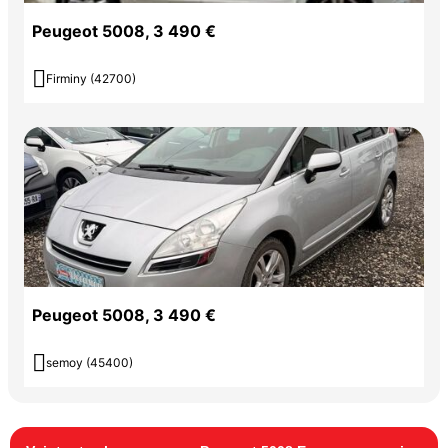
Peugeot 5008, 3 490 €

Firminy (42700)
Peugeot 5008, 3 490 €

semoy (45400)