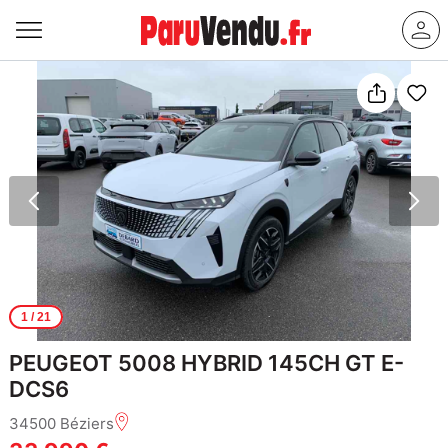
1
/ 21
PEUGEOT 5008 HYBRID 145CH GT E-
DCS6
34500 Béziers