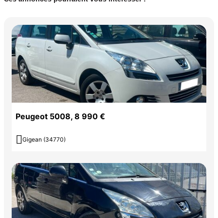
Peugeot 5008, 8 990 €

Gigean (34770)