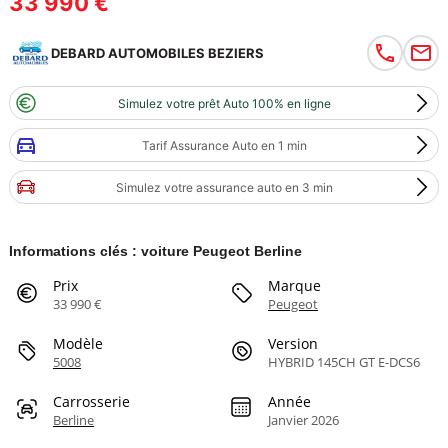
33 990 €
DEBARD AUTOMOBILES BEZIERS
Simulez votre prêt Auto 100% en ligne
Tarif Assurance Auto en 1 min
Simulez votre assurance auto en 3 min
Informations clés : voiture Peugeot Berline
Prix
Marque
33 990 €
Peugeot
Modèle
Version
5008
HYBRID 145CH GT E-DCS6
Carrosserie
Année
Berline
Janvier 2026