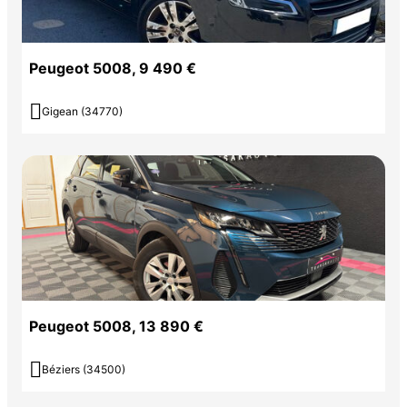
Peugeot 5008, 9 490 €

Gigean (34770)
Peugeot 5008, 13 890 €

Béziers (34500)