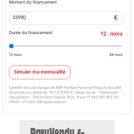
Montant du financement
€
Durée du financement
12
mois
12
mois
84
mois
Simuler ma mensualité
Cetelem est une marque de BNP Paribas Personal Finance, Société
Anonyme au capital de : 617 279 915 €. Siège social : 1 Boulevard
Haussmann - 75009 Paris France. RCS : Paris n° 542 097 902. N°
ORIAS : 07 023 128 (www.orias.fr).