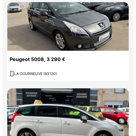
Peugeot 5008, 3 290 €

LA COURNEUVE (93120)