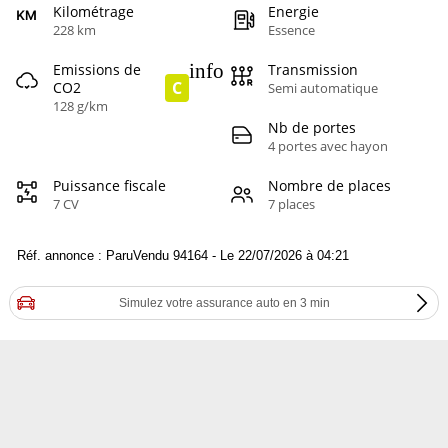
Kilométrage
Energie
228 km
Essence
info
Emissions de
Transmission
C
CO2
Semi automatique
128 g/km
Nb de portes
4 portes avec hayon
Puissance fiscale
Nombre de places
7 CV
7 places
Réf. annonce : ParuVendu 94164 - Le 22/07/2026 à 04:21
Simulez votre assurance auto en 3 min