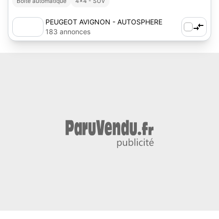
Boîte automatique
4x4 - SUV
PEUGEOT AVIGNON - AUTOSPHERE
183 annonces