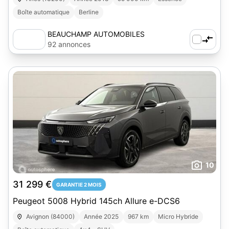
Boîte automatique
Berline
BEAUCHAMP AUTOMOBILES
92 annonces
10
31 299 €
GARANTIE 2 MOIS
Peugeot 5008 Hybrid 145ch Allure e-DCS6
Avignon (84000)
Année 2025
967 km
Micro Hybride