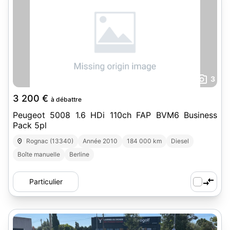
3
3 200 €
à débattre
Peugeot 5008 1.6 HDi 110ch FAP BVM6 Business
Pack 5pl
Rognac (13340)
Année 2010
184 000 km
Diesel
Boîte manuelle
Berline
Particulier