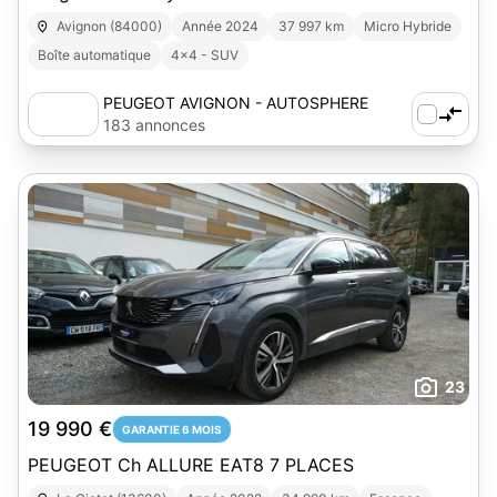
Avignon (84000)
Année 2024
37 997 km
Micro Hybride
Boîte automatique
4x4 - SUV
PEUGEOT AVIGNON - AUTOSPHERE
183 annonces
23
19 990 €
GARANTIE 6 MOIS
PEUGEOT Ch ALLURE EAT8 7 PLACES