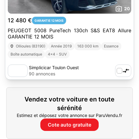
20
12 480 €
GARANTIE 12 MOIS
PEUGEOT 5008 PureTech 130ch S&S EAT8 Allure
GARANTIE 12 MOIS
Ollioules (83190)
Année 2019
163 000 km
Essence
Boîte automatique
4x4 - SUV
Simplicicar Toulon Ouest
90 annonces
Vendez votre voiture en toute
sérénité
Estimez et déposez votre annonce sur ParuVendu.fr
Cote auto gratuite