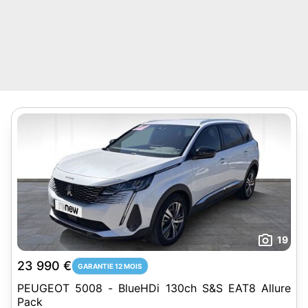
19
23 990 €
GARANTIE 12 MOIS
PEUGEOT 5008 - BlueHDi 130ch S&S EAT8 Allure
Pack