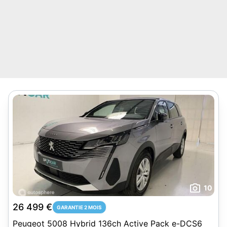
10
26 499 €
GARANTIE 2 MOIS
Peugeot 5008 Hybrid 136ch Active Pack e-DCS6