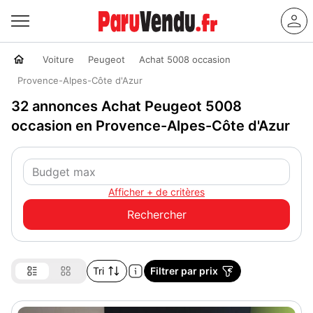
Voiture
Peugeot
Achat 5008 occasion
Provence-Alpes-Côte d'Azur
32 annonces Achat Peugeot 5008
occasion en Provence-Alpes-Côte d'Azur
Afficher + de critères
Tri
Filtrer par prix