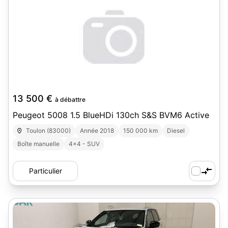
2
13 500 €
à débattre
Peugeot 5008 1.5 BlueHDi 130ch S&S BVM6 Active
Toulon (83000)
Année 2018
150 000 km
Diesel
Boîte manuelle
4x4 - SUV
Particulier