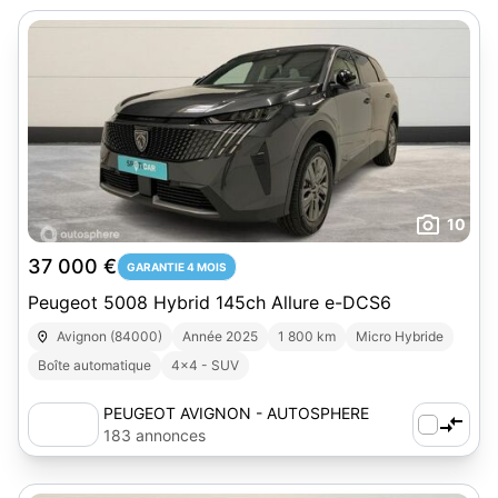
10
37 000 €
GARANTIE 4 MOIS
Peugeot 5008 Hybrid 145ch Allure e-DCS6
Avignon (84000)
Année 2025
1 800 km
Micro Hybride
Boîte automatique
4x4 - SUV
PEUGEOT AVIGNON - AUTOSPHERE
183 annonces