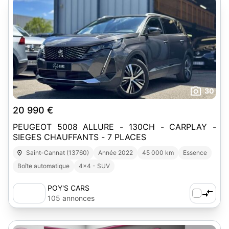
30
20 990 €
PEUGEOT 5008 ALLURE - 130CH - CARPLAY -
SIEGES CHAUFFANTS - 7 PLACES
Saint-Cannat (13760)
Année 2022
45 000 km
Essence
Boîte automatique
4x4 - SUV
POY'S CARS
105 annonces