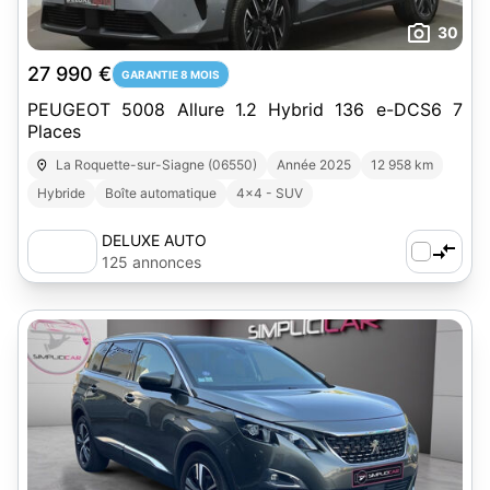
30
27 990 €
GARANTIE 8 MOIS
PEUGEOT 5008 Allure 1.2 Hybrid 136 e-DCS6 7
Places
La Roquette-sur-Siagne (06550)
Année 2025
12 958 km
Hybride
Boîte automatique
4x4 - SUV
DELUXE AUTO
125 annonces