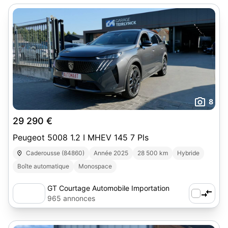
8
29 290 €
Peugeot 5008 1.2 I MHEV 145 7 Pls
Caderousse (84860)
Année 2025
28 500 km
Hybride
Boîte automatique
Monospace
GT Courtage Automobile Importation
965 annonces