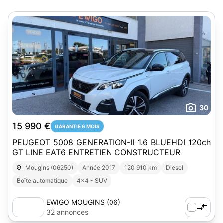
30
15 990 €
GARANTIE 6 MOIS
PEUGEOT 5008 GENERATION-II 1.6 BLUEHDI 120ch
GT LINE EAT6 ENTRETIEN CONSTRUCTEUR
Mougins (06250)
Année 2017
120 910 km
Diesel
Boîte automatique
4x4 - SUV
EWIGO MOUGINS (06)
32 annonces