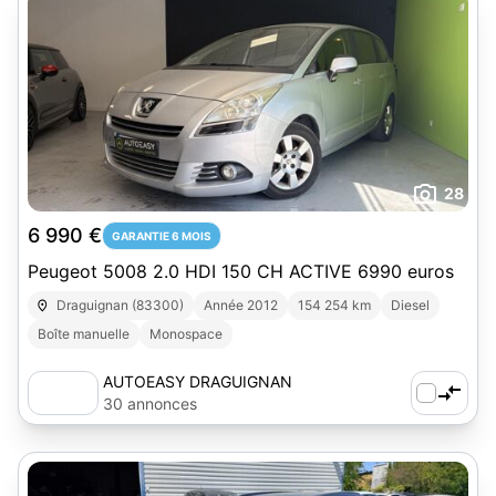
28
6 990 €
GARANTIE 6 MOIS
Peugeot 5008 2.0 HDI 150 CH ACTIVE 6990 euros
Draguignan (83300)
Année 2012
154 254 km
Diesel
Boîte manuelle
Monospace
AUTOEASY DRAGUIGNAN
30 annonces