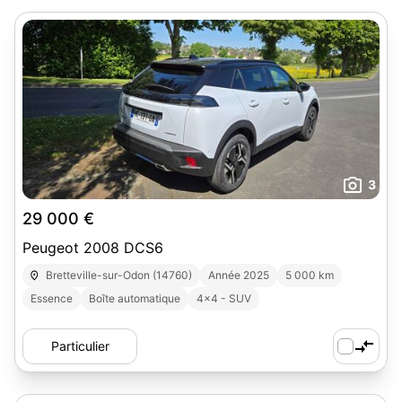
3
29 000 €
Peugeot 2008 DCS6
Bretteville-sur-Odon (14760)
Année 2025
5 000 km
Essence
Boîte automatique
4x4 - SUV
Particulier