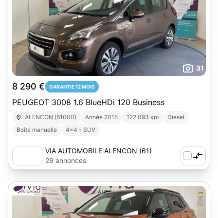
31
8 290 €
GARANTIE 12 MOIS
PEUGEOT 3008 1.6 BlueHDi 120 Business
ALENCON (61000)
Année 2015
122 093 km
Diesel
Boîte manuelle
4x4 - SUV
VIA AUTOMOBILE ALENCON (61)
29 annonces