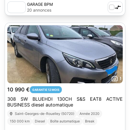
GARAGE BPM
20 annonces
1
10 990 €
GARANTIE 12 MOIS
308 SW BLUEHDI 130CH S&S EAT8 ACTIVE
BUSINESS diesel automatique
Saint-Georges-de-Rouelley (50720)
Année 2020
150 000 km
Diesel
Boîte automatique
Break