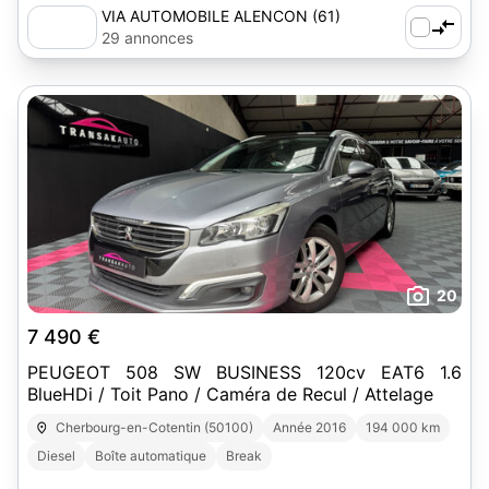
VIA AUTOMOBILE ALENCON (61)
29 annonces
20
7 490 €
PEUGEOT 508 SW BUSINESS 120cv EAT6 1.6
BlueHDi / Toit Pano / Caméra de Recul / Attelage
Cherbourg-en-Cotentin (50100)
Année 2016
194 000 km
Diesel
Boîte automatique
Break