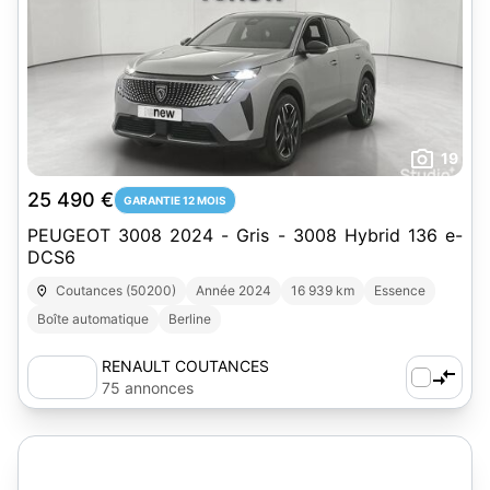
19
25 490 €
GARANTIE 12 MOIS
PEUGEOT 3008 2024 - Gris - 3008 Hybrid 136 e-
DCS6
Coutances (50200)
Année 2024
16 939 km
Essence
Boîte automatique
Berline
RENAULT COUTANCES
75 annonces