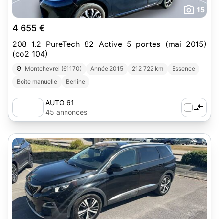
15
4 655 €
208 1.2 PureTech 82 Active 5 portes (mai 2015)
(co2 104)
Montchevrel (61170)
Année 2015
212 722 km
Essence
Boîte manuelle
Berline
AUTO 61
45 annonces