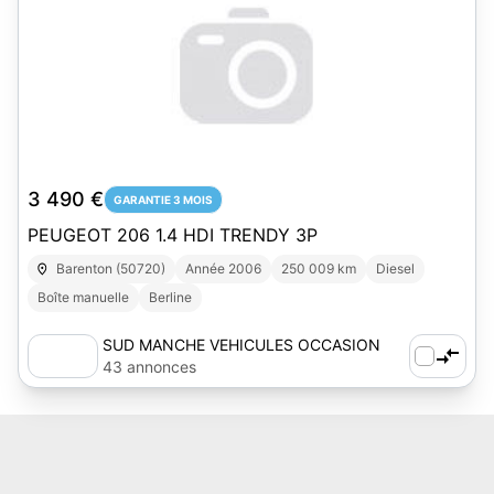
3 490 €
GARANTIE 3 MOIS
PEUGEOT 206 1.4 HDI TRENDY 3P
Barenton (50720)
Année 2006
250 009 km
Diesel
Boîte manuelle
Berline
SUD MANCHE VEHICULES OCCASION
43 annonces