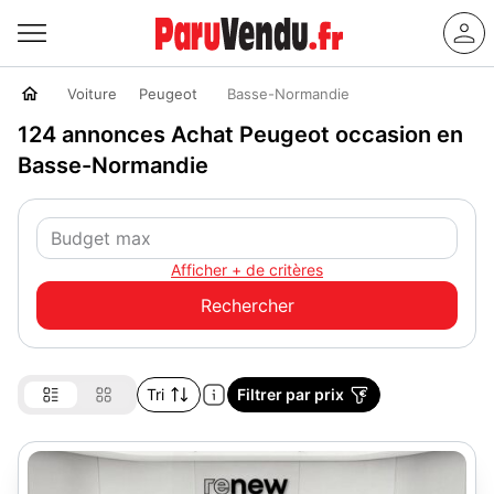
Voiture
Peugeot
Basse-Normandie
124 annonces Achat Peugeot occasion en
Basse-Normandie
Afficher + de critères
Tri
Filtrer par prix