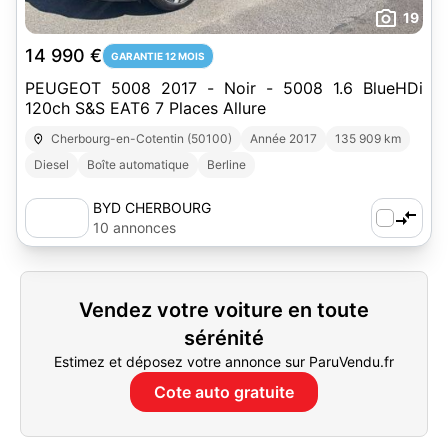
19
14 990 €
GARANTIE 12 MOIS
PEUGEOT 5008 2017 - Noir - 5008 1.6 BlueHDi
120ch S&S EAT6 7 Places Allure
Cherbourg-en-Cotentin (50100)
Année 2017
135 909 km
Diesel
Boîte automatique
Berline
BYD CHERBOURG
10 annonces
Vendez votre voiture en toute
sérénité
Estimez et déposez votre annonce sur ParuVendu.fr
Cote auto gratuite