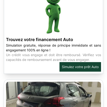
Trouvez votre financement Auto
Simulation gratuite, réponse de principe immédiate et sans
engagement 100% en ligne !
Un crédit vous engage et doit être remboursé. Vérifiez vos
capacités de remboursement avant de vous engager.
Simulez votre prêt Auto