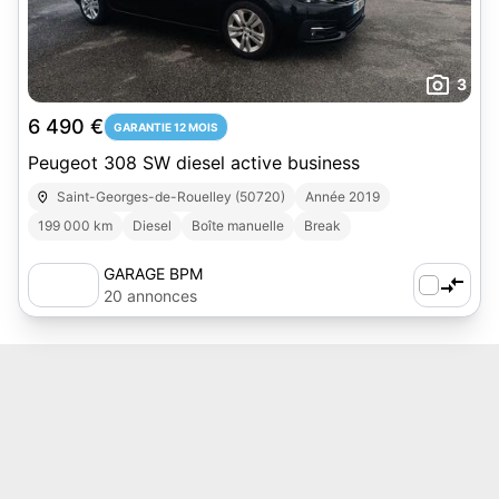
3
6 490 €
GARANTIE 12 MOIS
Peugeot 308 SW diesel active business
Saint-Georges-de-Rouelley (50720)
Année 2019
199 000 km
Diesel
Boîte manuelle
Break
GARAGE BPM
20 annonces