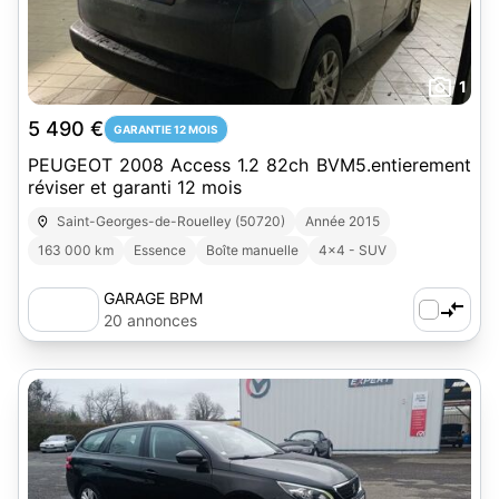
1
5 490 €
GARANTIE 12 MOIS
PEUGEOT 2008 Access 1.2 82ch BVM5.entierement
réviser et garanti 12 mois
Saint-Georges-de-Rouelley (50720)
Année 2015
163 000 km
Essence
Boîte manuelle
4x4 - SUV
GARAGE BPM
20 annonces