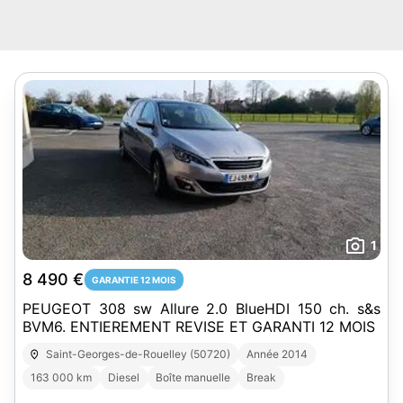
1
8 490 €
GARANTIE 12 MOIS
PEUGEOT 308 sw Allure 2.0 BlueHDI 150 ch. s&s
BVM6. ENTIEREMENT REVISE ET GARANTI 12 MOIS
Saint-Georges-de-Rouelley (50720)
Année 2014
163 000 km
Diesel
Boîte manuelle
Break