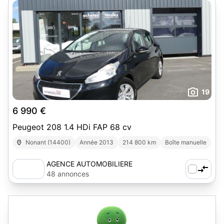
19
6 990 €
Peugeot 208 1.4 HDi FAP 68 cv
Nonant (14400)
Année 2013
214 800 km
Boîte manuelle
AGENCE AUTOMOBILIERE
48 annonces