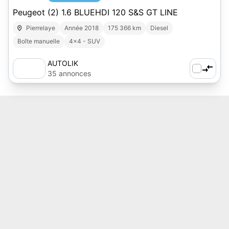
Peugeot (2) 1.6 BLUEHDI 120 S&S GT LINE
Pierrelaye
Année 2018
175 366 km
Diesel
Boîte manuelle
4x4 - SUV
AUTOLIK
35 annonces