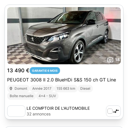
18
13 490 €
GARANTIE 6 MOIS
PEUGEOT 3008 II 2.0 BlueHDi S&S 150 ch GT Line
Domont
Année 2017
155 663 km
Diesel
Boîte manuelle
4x4 - SUV
LE COMPTOIR DE L'AUTOMOBILE
32 annonces