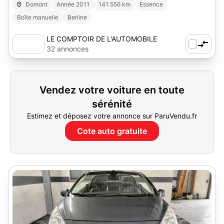
Domont
Année 2011
141 556 km
Essence
Boîte manuelle
Berline
LE COMPTOIR DE L'AUTOMOBILE
32 annonces
Vendez votre voiture en toute
sérénité
Estimez et déposez votre annonce sur ParuVendu.fr
Cote auto gratuite