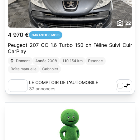
22
4 970 €
GARANTIE 6 MOIS
Peugeot 207 CC 1.6 Turbo 150 ch Féline Suivi Cuir
CarPlay
Domont
Année 2008
110 154 km
Essence
Boîte manuelle
Cabriolet
LE COMPTOIR DE L'AUTOMOBILE
32 annonces