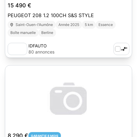
15 490 €
PEUGEOT 208 1.2 100CH S&S STYLE
Saint-Ouen-l'Aumône
Année 2025
5 km
Essence
Boîte manuelle
Berline
IDFAUTO
80 annonces
8 290 €
GARANTIE 8 MOIS