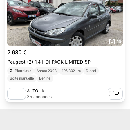
19
2 980 €
Peugeot (2) 1.4 HDI PACK LIMITED 5P
Pierrelaye
Année 2008
196 392 km
Diesel
Boîte manuelle
Berline
AUTOLIK
35 annonces