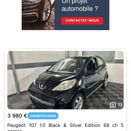
13
3 980 €
GARANTIE 6 MOIS
Peugeot 107 1.0 Black & Silver Edition 68 ch 5