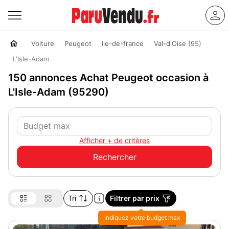
Voiture
Peugeot
Ile-de-france
Val-d'Oise (95)
L'Isle-Adam
150 annonces Achat Peugeot occasion à
L'Isle-Adam (95290)
Afficher + de critères
Tri
Filtrer par prix