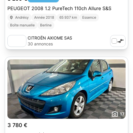
PEUGEOT 2008 1.2 PureTech 110ch Allure S&S
Andrésy
Année 2018
65 937 km
Essence
Boîte manuelle
Berline
CITROËN AXIOME SAS
30 annonces
17
3 780 €