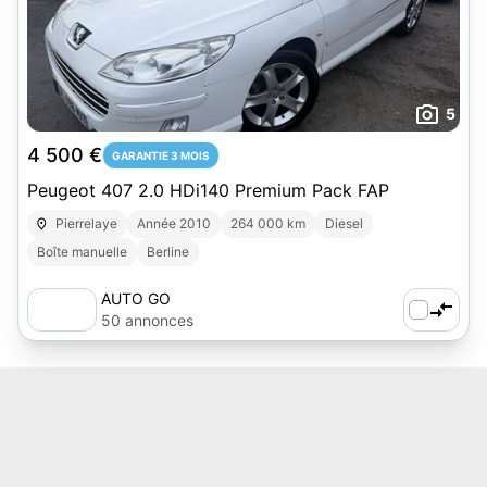
5
4 500 €
GARANTIE 3 MOIS
Peugeot 407 2.0 HDi140 Premium Pack FAP
Pierrelaye
Année 2010
264 000 km
Diesel
Boîte manuelle
Berline
AUTO GO
50 annonces