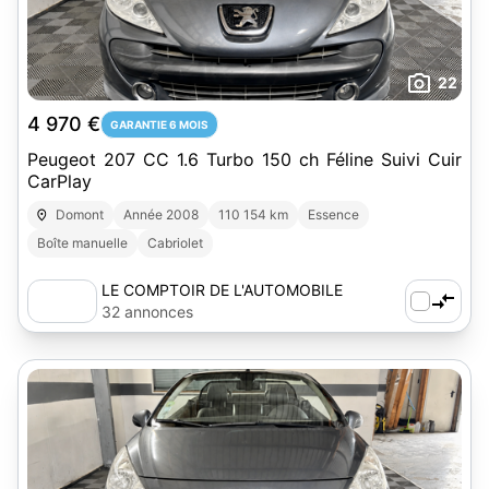
22
4 970 €
GARANTIE 6 MOIS
Peugeot 207 CC 1.6 Turbo 150 ch Féline Suivi Cuir
CarPlay
Domont
Année 2008
110 154 km
Essence
Boîte manuelle
Cabriolet
LE COMPTOIR DE L'AUTOMOBILE
32 annonces