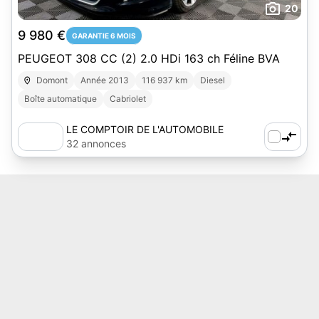
20
9 980 €
GARANTIE 6 MOIS
PEUGEOT 308 CC (2) 2.0 HDi 163 ch Féline BVA
Domont
Année 2013
116 937 km
Diesel
Boîte automatique
Cabriolet
LE COMPTOIR DE L'AUTOMOBILE
32 annonces