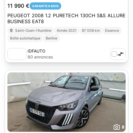
11 990 €
GARANTIE 6 MOIS
PEUGEOT 2008 1.2 PURETECH 130CH S&S ALLURE
BUSINESS EAT8
Saint-Ouen-l'Aumône
Année 2021
87 008 km
Essence
Boîte automatique
Berline
IDFAUTO
80 annonces
8