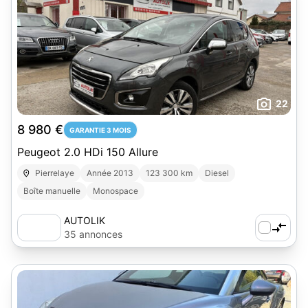
22
8 980 €
GARANTIE 3 MOIS
Peugeot 2.0 HDi 150 Allure
Pierrelaye
Année 2013
123 300 km
Diesel
Boîte manuelle
Monospace
AUTOLIK
35 annonces