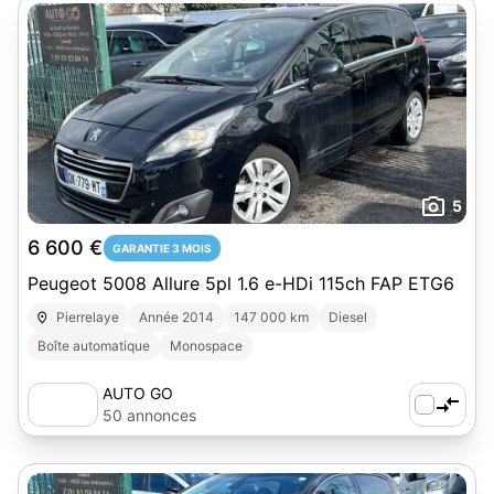
5
6 600 €
GARANTIE 3 MOIS
Peugeot 5008 Allure 5pl 1.6 e-HDi 115ch FAP ETG6
Pierrelaye
Année 2014
147 000 km
Diesel
Boîte automatique
Monospace
AUTO GO
50 annonces