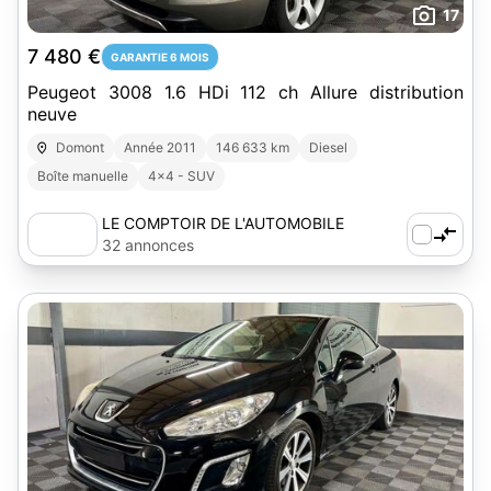
17
7 480 €
GARANTIE 6 MOIS
Peugeot 3008 1.6 HDi 112 ch Allure distribution
neuve
Domont
Année 2011
146 633 km
Diesel
Boîte manuelle
4x4 - SUV
LE COMPTOIR DE L'AUTOMOBILE
32 annonces