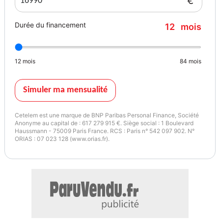
€
Durée du financement
12
mois
12
mois
84
mois
Simuler ma mensualité
Cetelem est une marque de BNP Paribas Personal Finance, Société
Anonyme au capital de : 617 279 915 €. Siège social : 1 Boulevard
Haussmann - 75009 Paris France. RCS : Paris n° 542 097 902. N°
ORIAS : 07 023 128 (www.orias.fr).