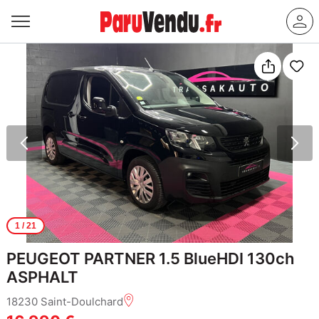
1
/ 21
PEUGEOT PARTNER 1.5 BlueHDI 130ch
ASPHALT
18230 Saint-Doulchard