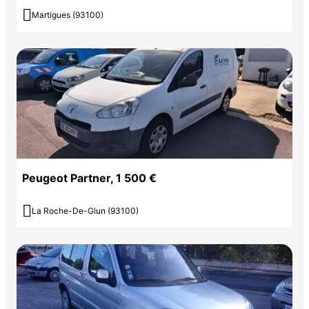

Martigues (93100)
Peugeot Partner, 1 500 €

La Roche-De-Glun (93100)