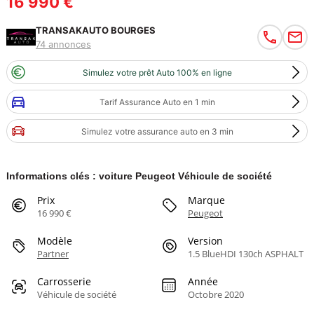
16 990 €
TRANSAKAUTO BOURGES
74 annonces
Simulez votre prêt Auto 100% en ligne
Tarif Assurance Auto en 1 min
Simulez votre assurance auto en 3 min
Informations clés : voiture Peugeot Véhicule de société
Prix
Marque
16 990 €
Peugeot
Modèle
Version
Partner
1.5 BlueHDI 130ch ASPHALT
Carrosserie
Année
Véhicule de société
Octobre 2020