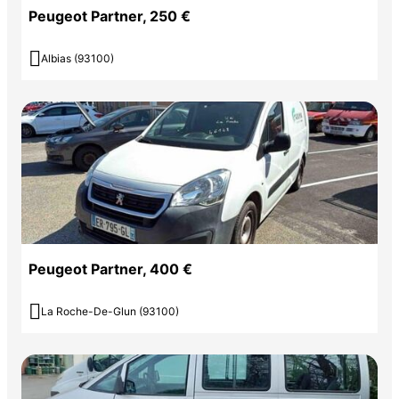
Peugeot Partner, 250 €

Albias (93100)
Peugeot Partner, 400 €

La Roche-De-Glun (93100)