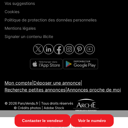
Vos suggestions
Cookies
Politique de protection des données personnelles
Mentions légales
Signaler un contenu illicite
Mon compte
|
Déposer une annonce
|
Recherche petites annonces
|
Annonces proche de moi
© 2026 ParuVendu.fr | Tous droits réservés
© Crédits photos | Adobe Stock
Contacter le vendeur
Voir le numéro
© 2026 ParuVendu.fr | Tous droits réservés
© Crédits photos | Fotolia