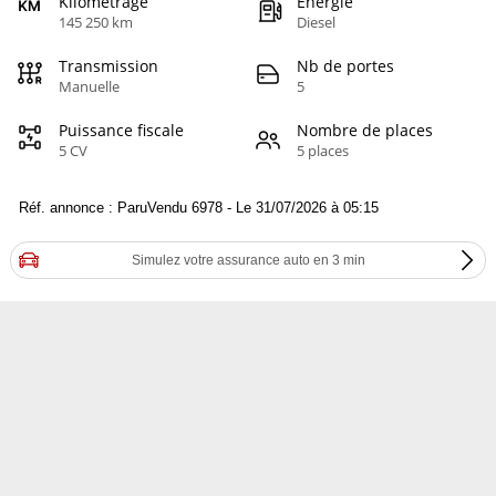
Kilométrage
Energie
145 250 km
Diesel
Transmission
Nb de portes
Manuelle
5
Puissance fiscale
Nombre de places
5 CV
5 places
Réf. annonce : ParuVendu 6978 - Le 31/07/2026 à 05:15
Simulez votre assurance auto en 3 min