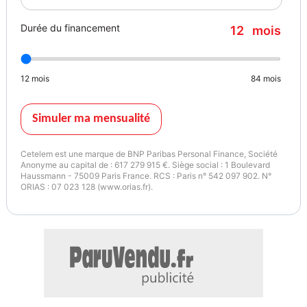
Durée du financement
12
mois
12
mois
84
mois
Simuler ma mensualité
Cetelem est une marque de BNP Paribas Personal Finance, Société
Anonyme au capital de : 617 279 915 €. Siège social : 1 Boulevard
Haussmann - 75009 Paris France. RCS : Paris n° 542 097 902. N°
ORIAS : 07 023 128 (www.orias.fr).