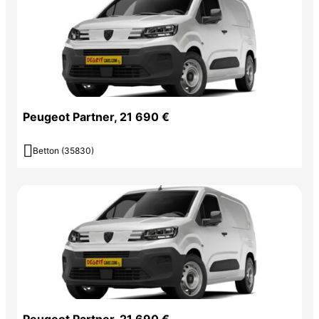
Peugeot Partner, 21 690 €

Betton (35830)