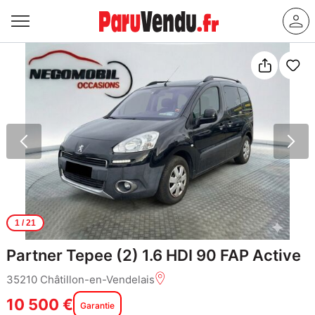
1
/ 21
Partner Tepee (2) 1.6 HDI 90 FAP Active
35210 Châtillon-en-Vendelais
10 500 €
Garantie