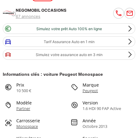
NEGOMOBIL OCCASIONS
67 annonces
Simulez votre prêt Auto 100% en ligne
Tarif Assurance Auto en 1 min
Simulez votre assurance auto en 3 min
Informations clés : voiture Peugeot Monospace
Prix
Marque
10 500 €
Peugeot
Modèle
Version
Partner
1.6 HDI 90 FAP Active
Carrosserie
Année
Monospace
Octobre 2013