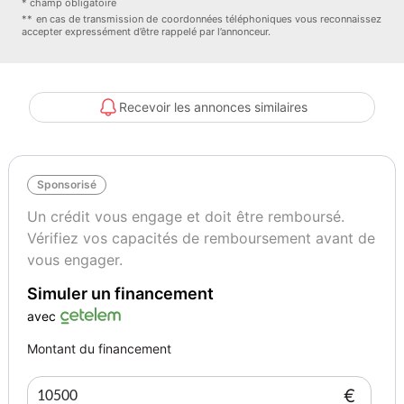
Noir
2
* champ obligatoire
** en cas de transmission de coordonnées téléphoniques vous reconnaissez
accepter expressément d’être rappelé par l’annonceur.
Garantie mécanique
6 mois
Recevoir les annonces similaires
Sponsorisé
Un crédit vous engage et doit être remboursé.
Vérifiez vos capacités de remboursement avant de
vous engager.
Simuler un financement
avec
Montant du financement
€