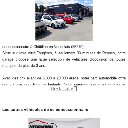
concessionnaire à Châtillon-en-Vendelais (35210)
Situé sur l'axe Vitré-Fougères, à seulement 30 minutes de Rennes, notre
garage propose une large sélection de véhicules d'occasion de toutes
marques de plus de 3 ans.
Avec des prix allant de 5 000 à 20 000 euros, notre parc automobile offre
des voitures pour tous les budgets. Nous sommes également référencés

Lire la suite
depuis 2010 dans des centres de reprise en Allemagne et en Belgique, ce
qui nous permet de vous proposer des véhicules de qualité à des tarifs
compétitifs.
Les autres véhicules de ce concessionnaire