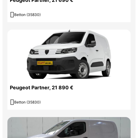
Peugeot Partner, 21 690 €

Betton (35830)
Peugeot Partner, 21 890 €

Betton (35830)