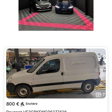
7
800 €
Enchère