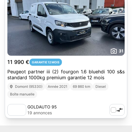
31
11 990 €
GARANTIE 12 MOIS
Peugeot partner iii (2) fourgon 1.6 bluehdi 100 s&s
standard 1000kg premium garantie 12 mois
Domont (95330)
Année 2021
69 860 km
Diesel
Boîte manuelle
GOLDAUTO 95
19 annonces