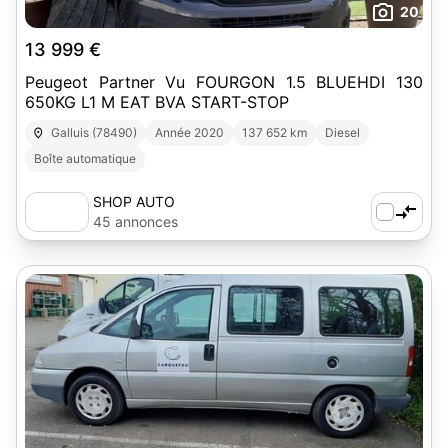
20
13 999 €
Peugeot Partner Vu FOURGON 1.5 BLUEHDI 130
650KG L1 M EAT BVA START-STOP
Galluis (78490)
Année 2020
137 652 km
Diesel
Boîte automatique
SHOP AUTO
45 annonces