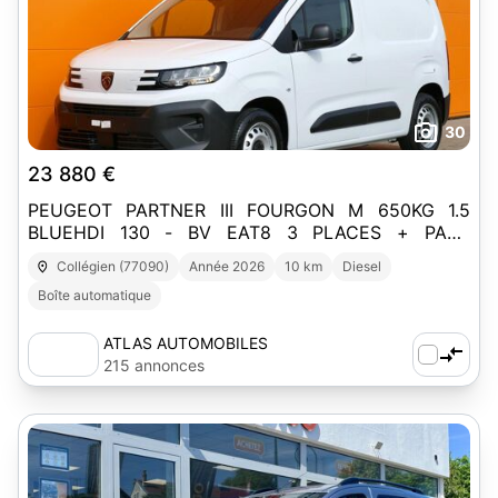
30
23 880 €
PEUGEOT PARTNER III FOURGON M 650KG 1.5
BLUEHDI 130 - BV EAT8 3 PLACES + PACK
CAMERA
Collégien (77090)
Année 2026
10 km
Diesel
Boîte automatique
ATLAS AUTOMOBILES
215 annonces