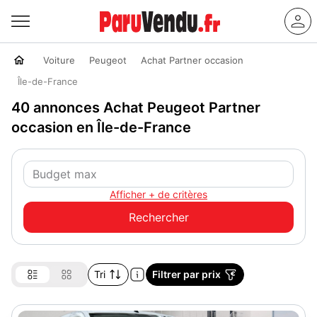
Voiture
Peugeot
Achat Partner occasion
Île-de-France
40 annonces Achat Peugeot Partner
occasion en Île-de-France
Afficher + de critères
Tri
Filtrer par prix