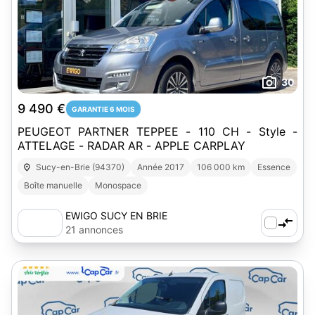
30
9 490 €
GARANTIE 6 MOIS
PEUGEOT PARTNER TEPPEE - 110 CH - Style -
ATTELAGE - RADAR AR - APPLE CARPLAY
Sucy-en-Brie (94370)
Année 2017
106 000 km
Essence
Boîte manuelle
Monospace
EWIGO SUCY EN BRIE
21 annonces