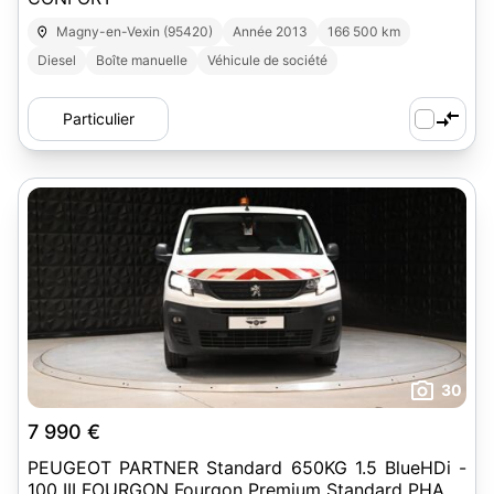
Magny-en-Vexin (95420)
Année 2013
166 500 km
Diesel
Boîte manuelle
Véhicule de société
Particulier
30
7 990 €
PEUGEOT PARTNER Standard 650KG 1.5 BlueHDi -
100 III FOURGON Fourgon Premium Standard PHASE