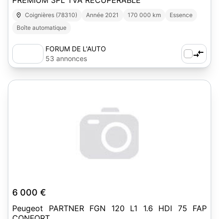
PREMIUM 3PL TVA RÉCUPÉRABLE
Coignières (78310)
Année 2021
170 000 km
Essence
Boîte automatique
FORUM DE L'AUTO
53 annonces
6 000 €
Peugeot PARTNER FGN 120 L1 1.6 HDI 75 FAP
CONFORT