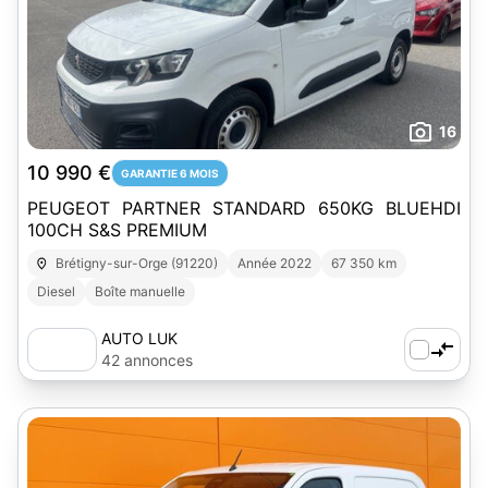
16
10 990 €
GARANTIE 6 MOIS
PEUGEOT PARTNER STANDARD 650KG BLUEHDI
100CH S&S PREMIUM
Brétigny-sur-Orge (91220)
Année 2022
67 350 km
Diesel
Boîte manuelle
AUTO LUK
42 annonces