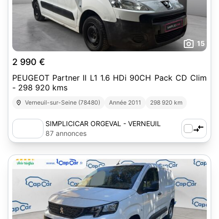
15
2 990 €
PEUGEOT Partner II L1 1.6 HDi 90CH Pack CD Clim
- 298 920 kms
Verneuil-sur-Seine (78480)
Année 2011
298 920 km
SIMPLICICAR ORGEVAL - VERNEUIL
87 annonces