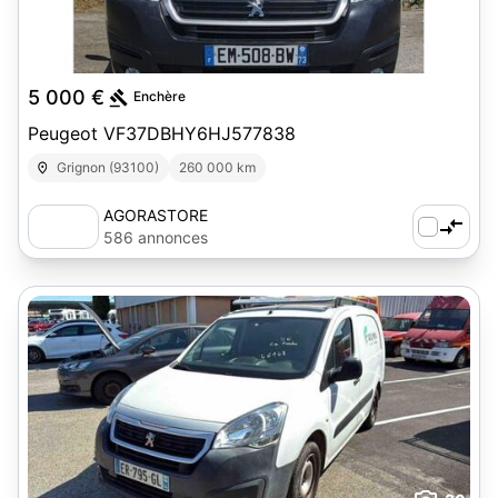
5
5 000 €
Enchère
Peugeot VF37DBHY6HJ577838
Grignon (93100)
260 000 km
AGORASTORE
586 annonces