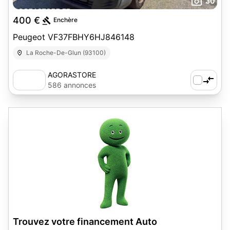
30
400 €
Enchère
Peugeot VF37FBHY6HJ846148
La Roche-De-Glun (93100)
AGORASTORE
586 annonces
Trouvez votre financement Auto