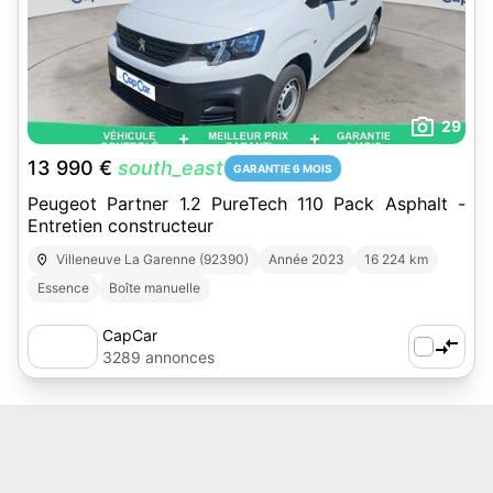
29
13 990 €
south_east
GARANTIE 6 MOIS
Peugeot Partner 1.2 PureTech 110 Pack Asphalt -
Entretien constructeur
Villeneuve La Garenne (92390)
Année 2023
16 224 km
Essence
Boîte manuelle
CapCar
3289 annonces