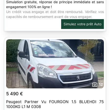
Simulation gratuite, réponse de principe immédiate et sans
engagement 100% en ligne !
Un crédit vous engage et doit être remboursé. Vérifiez vos
capacités de remboursement avant de vous engager.
Simulez votre prêt Auto
12
5 490 €
Peugeot Partner Vu FOURGON 1.5 BLUEHDI 75
1000KG L1 M 0308