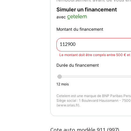
Simuler un financement
avec
Montant du financement
Le montant doit être compris entre 500 € e
Durée du financement
12
mois
Cetelem est une marque de BNP Paribas Perso
Siège social : 1 Boulevard Haussmann - 75009
(www.orias.fr).
Cote auto modèle 911 (997)