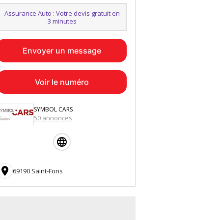
Assurance Auto : Votre devis gratuit en
3 minutes
Envoyer un message
Voir le numéro
SYMBOL CARS
50 annonces

69190 Saint-Fons