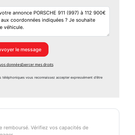
e vos données
Exercer mes droits
s téléphoniques vous reconnaissez accepter expressément d'être
e remboursé. Vérifiez vos capacités de
gager.