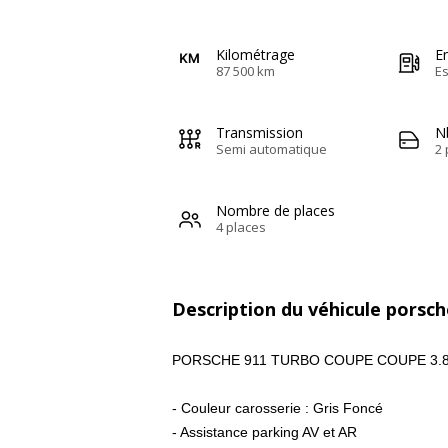
Kilométrage
E
87 500 km
E
Transmission
N
Semi automatique
2 
Nombre de places
4 places
Description du véhicule porsch
PORSCHE 911 TURBO COUPE COUPE 3.8
- Couleur carosserie : Gris Foncé
- Assistance parking AV et AR