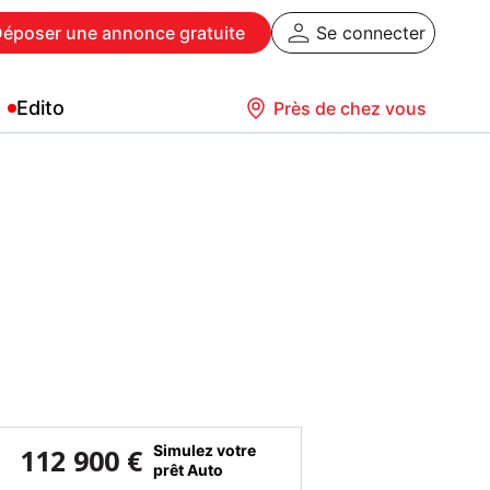
Déposer
une annonce gratuite
Se connecter
Edito
Près de chez vous
Simulez votre
112 900 €
prêt Auto