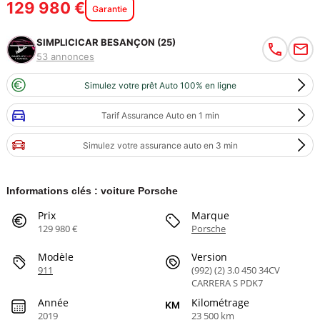
129 980 €
Garantie
SIMPLICICAR BESANÇON (25)
53 annonces
Simulez votre prêt Auto 100% en ligne
Tarif Assurance Auto en 1 min
Simulez votre assurance auto en 3 min
Informations clés : voiture Porsche
Prix
Marque
129 980 €
Porsche
Modèle
Version
911
(992) (2) 3.0 450 34CV
CARRERA S PDK7
Année
Kilométrage
2019
23 500 km