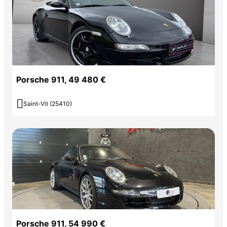
Porsche 911, 49 480 €

Saint-Vit (25410)
Porsche 911, 54 990 €