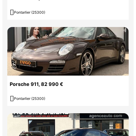

Pontarlier (25300)
Porsche 911, 82 990 €

Pontarlier (25300)