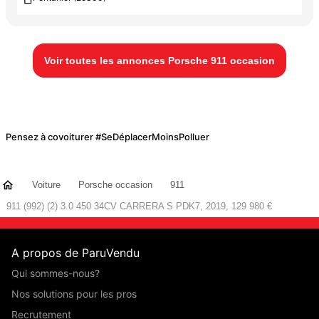
Voir toutes les annonces Porsche 911 occasion
Pensez à covoiturer #SeDéplacerMoinsPolluer
Voiture
Porsche occasion
911
911 (992) (2) 3.0 450 34CV CARRERA S PDK7, 2019, 129 980 €
A propos de ParuVendu
Qui sommes-nous?
Nos solutions pour les pros
Recrutement