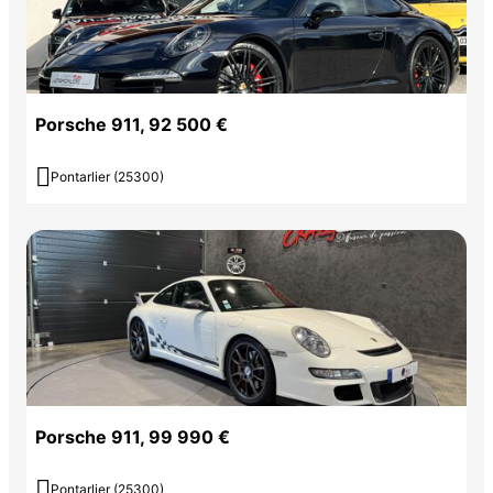
Porsche 911, 92 500 €

Pontarlier (25300)
Porsche 911, 99 990 €

Pontarlier (25300)