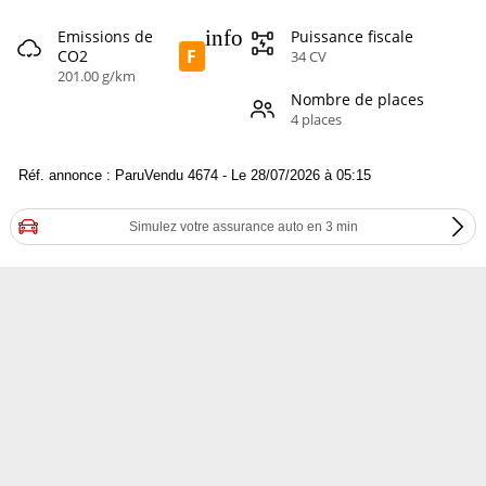
info
Emissions de
Puissance fiscale
F
CO2
34 CV
201.00 g/km
Nombre de places
4 places
Réf. annonce : ParuVendu 4674 - Le 28/07/2026 à 05:15
Simulez votre assurance auto en 3 min