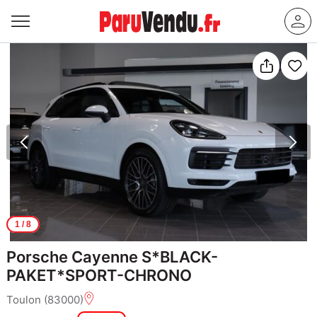
1
/ 8
Porsche Cayenne S*BLACK-
PAKET*SPORT-CHRONO
Toulon (83000)