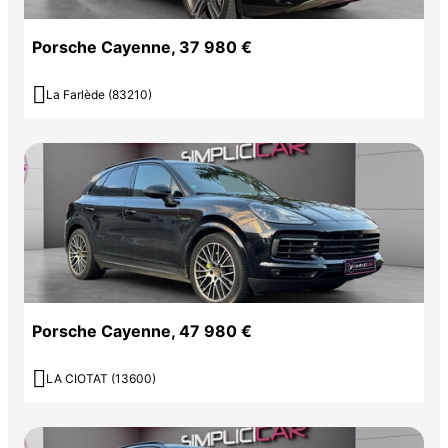
Porsche Cayenne, 37 980 €

La Farlède (83210)
Porsche Cayenne, 47 980 €

LA CIOTAT (13600)