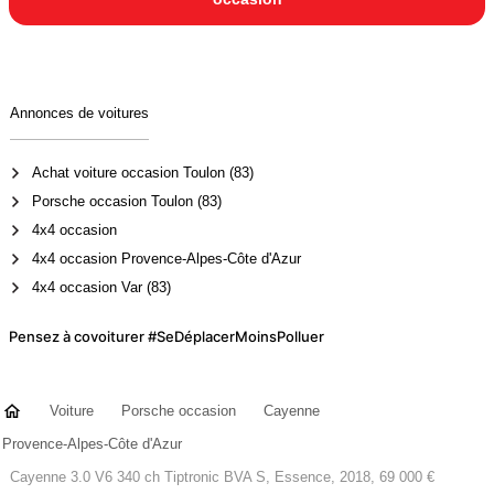
Annonces de voitures
Achat voiture occasion Toulon (83)
Porsche occasion Toulon (83)
4x4 occasion
4x4 occasion Provence-Alpes-Côte d'Azur
4x4 occasion Var (83)
Pensez à covoiturer #SeDéplacerMoinsPolluer
Voiture
Porsche occasion
Cayenne
Provence-Alpes-Côte d'Azur
Cayenne 3.0 V6 340 ch Tiptronic BVA S, Essence, 2018, 69 000 €