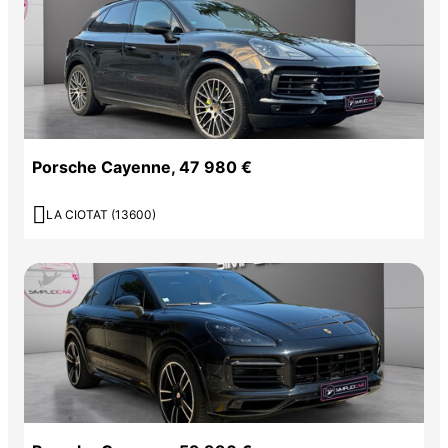
Porsche Cayenne, 47 980 €

LA CIOTAT (13600)