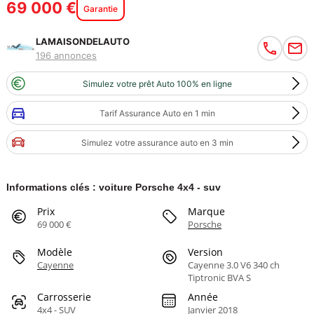
69 000 €
Garantie
LAMAISONDELAUTO
196 annonces
Simulez votre prêt Auto 100% en ligne
Tarif Assurance Auto en 1 min
Simulez votre assurance auto en 3 min
Informations clés : voiture Porsche 4x4 - suv
Prix
Marque
69 000 €
Porsche
Modèle
Version
Cayenne
Cayenne 3.0 V6 340 ch
Tiptronic BVA S
Carrosserie
Année
4x4 - SUV
Janvier 2018