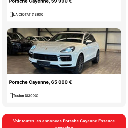
Porsche Cayenne, 59 990 €

LA CIOTAT (13600)
Porsche Cayenne, 65 000 €

Toulon (83000)
Voir toutes les annonces Porsche Cayenne Essence
occasion