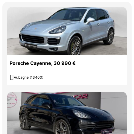
Porsche Cayenne, 30 990 €

Aubagne (13400)