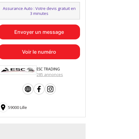
Assurance Auto : Votre devis gratuit en
3 minutes
Envoyer un message
Voir le numéro
ESC TRADING
285 annonces

59000 Lille