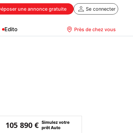
Déposer
une annonce gratuite
Se connecter
Edito
Près de chez vous
Simulez votre
105 890 €
prêt Auto