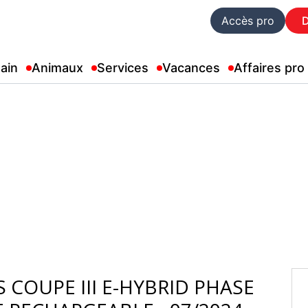
Accès pro
ain
Animaux
Services
Vacances
Affaires pro
 COUPE III E-HYBRID PHASE