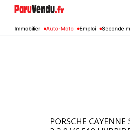
Immobilier
Auto-Moto
Emploi
Seconde m
PORSCHE CAYENNE S