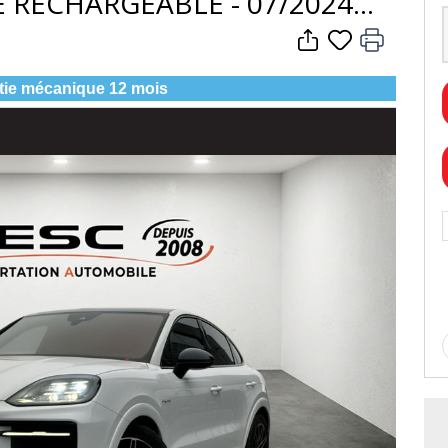
DE RECHARGEABLE - 07/2024
tie mécanique 12 mois