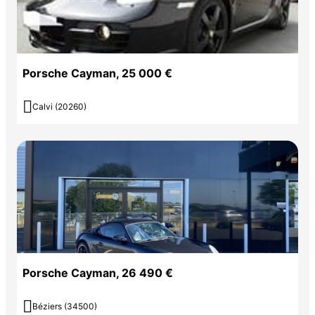
Porsche Cayman, 25 000 €

Calvi (20260)
Porsche Cayman, 26 490 €

Béziers (34500)