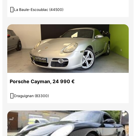

La Baule-Escoublac (44500)
Porsche Cayman, 24 990 €

Draguignan (83300)