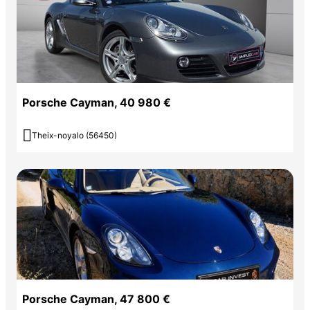
Porsche Cayman, 40 980 €

Theix-noyalo (56450)
Porsche Cayman, 47 800 €