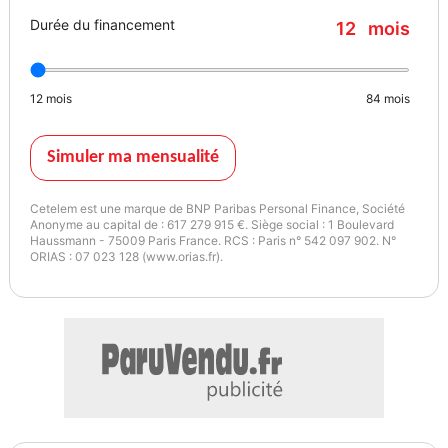
Durée du financement
12
mois
12
mois
84
mois
Simuler ma mensualité
Cetelem est une marque de BNP Paribas Personal Finance, Société
Anonyme au capital de : 617 279 915 €. Siège social : 1 Boulevard
Haussmann - 75009 Paris France. RCS : Paris n° 542 097 902. N°
ORIAS : 07 023 128 (www.orias.fr).