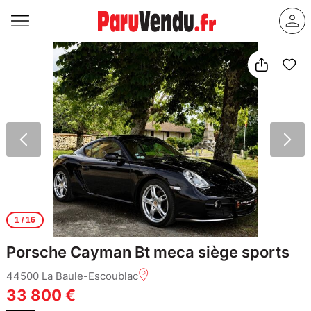
1
/ 16
Porsche Cayman Bt meca siège sports
44500 La Baule-Escoublac
33 800 €