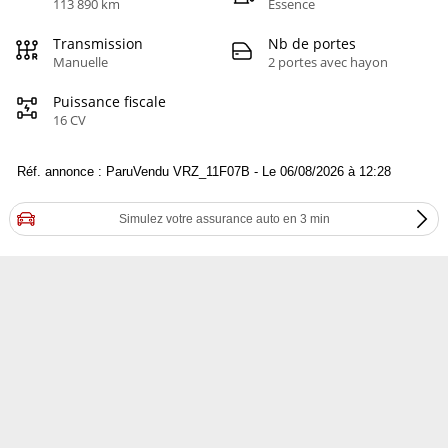
113 890 km
Essence
Transmission
Nb de portes
Manuelle
2 portes avec hayon
Puissance fiscale
16 CV
Réf. annonce : ParuVendu VRZ_11F07B - Le 06/08/2026 à 12:28
Simulez votre assurance auto en 3 min