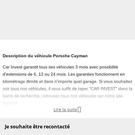
Description du véhicule Porsche Cayman
Car Invest garantit tous ses véhicules 3 mois avec possibilité
d'extensions de 6, 12 ou 24 mois. Les garanties fonctionnent en
kilométrage illimité et dans n'importe quel garage. Si vous souhaitez
voir tous nos véhicules, il vous suffit de taper "CAR INVEST" dans la
barre de recherche, retrouvez tous nos véhicules sur notre site
internet

Lire la suite
Couleur
Puissance réelle
Noir
245
Je souhaite être recontacté