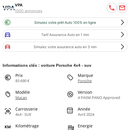
VPA
1000 annonces
Simulez votre prêt Auto 100% en ligne
Tarif Assurance Auto en 1 min
Simulez votre assurance auto en 3 min
Informations clés : voiture Porsche 4x4 - suv
Prix
Marque
83 690 €
Porsche
Modèle
Version
Macan
4 PASM PANO Approved
Carrosserie
Année
4x4 - SUV
Avril 2024
Kilométrage
Energie