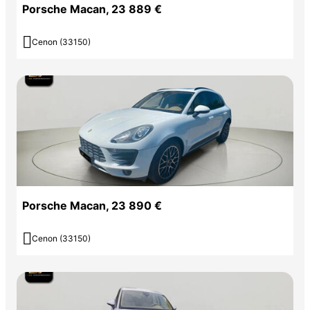
Porsche Macan, 23 889 €

Cenon (33150)
Porsche Macan, 23 890 €

Cenon (33150)