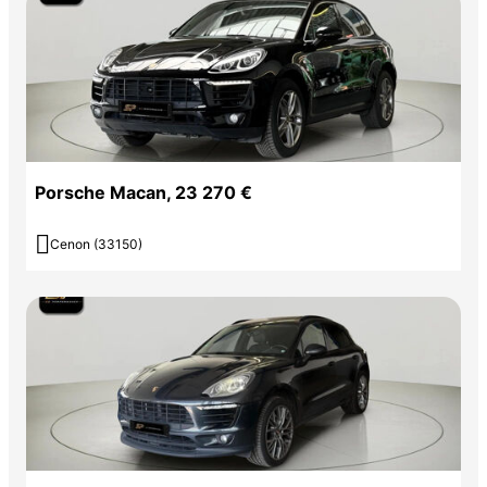
Porsche Macan, 23 270 €

Cenon (33150)