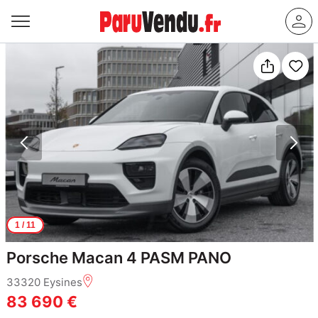
1
/ 11
Porsche Macan 4 PASM PANO
33320 Eysines
83 690 €