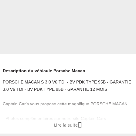
Description du véhicule Porsche Macan
PORSCHE MACAN S 3.0 V6 TDI - BV PDK TYPE 95B - GARANTIE 
3.0 V6 TDI - BV PDK TYPE 95B - GARANTIE 12 MOIS
Captain Car's vous propose cette magnifique PORSCHE MACAN
- Photos complémentaires sur notre site Captain Cars

Lire la suite
- Sous réserve d erreur typographique