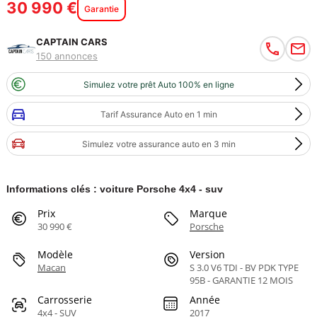
30 990 €
Garantie
CAPTAIN CARS
150 annonces
Simulez votre prêt Auto 100% en ligne
Tarif Assurance Auto en 1 min
Simulez votre assurance auto en 3 min
Informations clés : voiture Porsche 4x4 - suv
Prix
Marque
30 990 €
Porsche
Modèle
Version
Macan
S 3.0 V6 TDI - BV PDK TYPE
95B - GARANTIE 12 MOIS
Carrosserie
Année
4x4 - SUV
2017