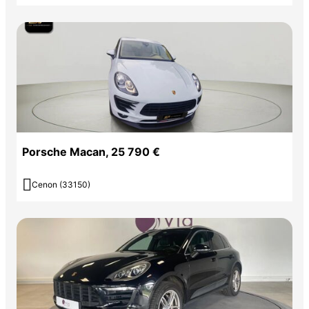
Porsche Macan, 25 790 €

Cenon (33150)