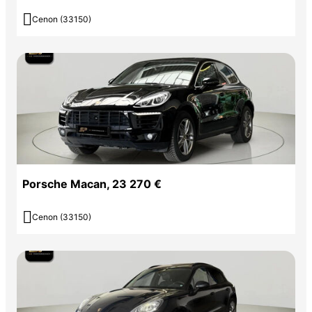

Cenon (33150)
Porsche Macan, 23 270 €

Cenon (33150)