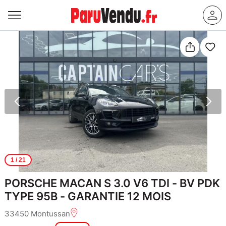
1
/ 21
PORSCHE MACAN S 3.0 V6 TDI - BV PDK
TYPE 95B - GARANTIE 12 MOIS
33450 Montussan