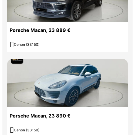
Porsche Macan, 23 889 €

Cenon (33150)
Porsche Macan, 23 890 €

Cenon (33150)