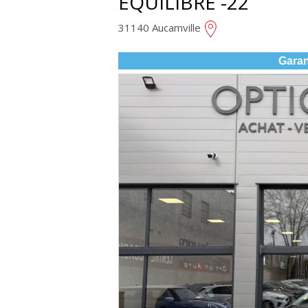
EQUILIBRE -22
31140 Aucamville
Garan