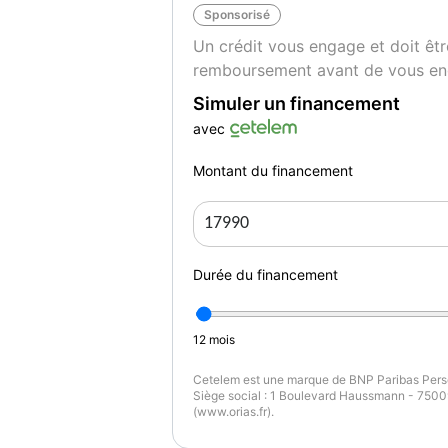
Sponsorisé
Un crédit vous engage et doit êtr
remboursement avant de vous en
Simuler un financement
avec
Montant du financement
Durée du financement
12
mois
Cetelem est une marque de BNP Paribas Perso
Siège social : 1 Boulevard Haussmann - 75009
(www.orias.fr).