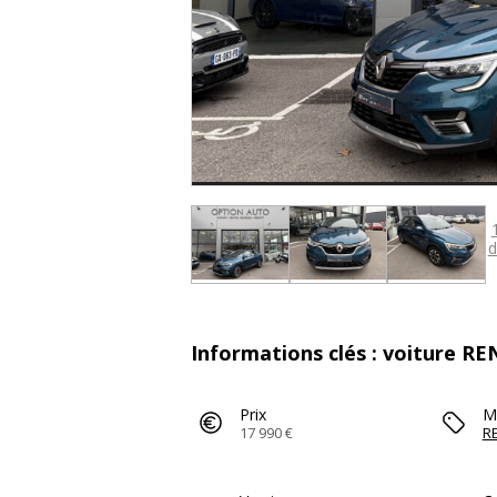
d
Informations clés : voiture R
Prix
M
17 990 €
R