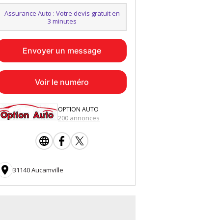
Assurance Auto : Votre devis gratuit en
3 minutes
Envoyer un message
Voir le numéro
OPTION AUTO
200 annonces

31140 Aucamville