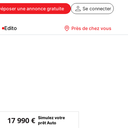
Déposer
une annonce gratuite
Se connecter
Edito
Près de chez vous
Simulez votre
17 990 €
prêt Auto