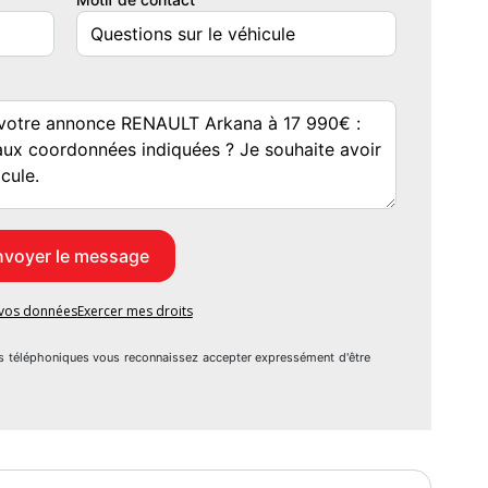
e vos données
Exercer mes droits
s téléphoniques vous reconnaissez accepter expressément d'être