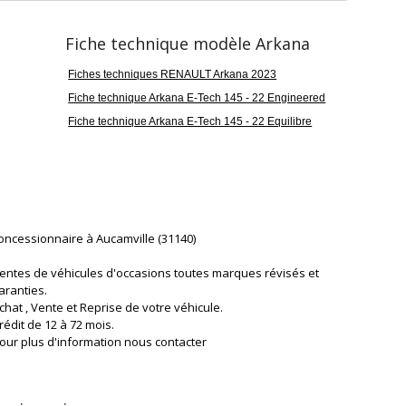
Fiche technique modèle Arkana
Fiches techniques RENAULT Arkana 2023
Fiche technique Arkana E-Tech 145 - 22 Engineered
Fiche technique Arkana E-Tech 145 - 22 Equilibre
oncessionnaire à Aucamville (31140)
entes de véhicules d'occasions toutes marques révisés et
aranties.
chat , Vente et Reprise de votre véhicule.
rédit de 12 à 72 mois.
our plus d'information nous contacter