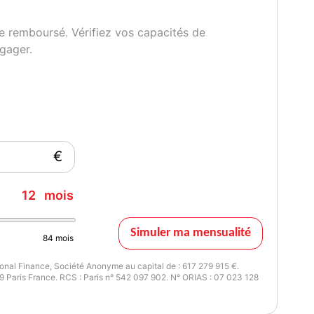
e remboursé. Vérifiez vos capacités de
gager.
€
12
mois
Simuler ma mensualité
84
mois
nal Finance, Société Anonyme au capital de : 617 279 915 €.
 Paris France. RCS : Paris n° 542 097 902. N° ORIAS : 07 023 128