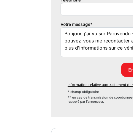
6 mois
Votre message*
Information relative aux traitement d
* champ obligatoire
** en cas de transmission de coordonnée
rappelé par l'annonceur.