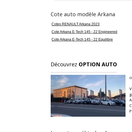
Cote auto modèle Arkana
Cotes RENAULT Arkana 2023
Cote Arkana E-Tech 145 - 22 Engineered
Cote Arkana E-Tech 145 - 22 Equilibre
Découvrez
OPTION AUTO
c
V
g
A
C
P