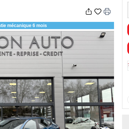
tie mécanique 6 mois