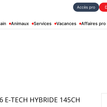
Accès pro
ain
Animaux
Services
Vacances
Affaires pro
6 E-TECH HYBRIDE 145CH