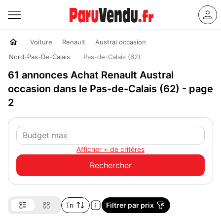
Voiture
Renault
Austral occasion
Nord-Pas-De-Calais
Pas-de-Calais (62)
61 annonces Achat Renault Austral
occasion dans le Pas-de-Calais (62) - page
2
Afficher + de critères
Tri
Filtrer par prix