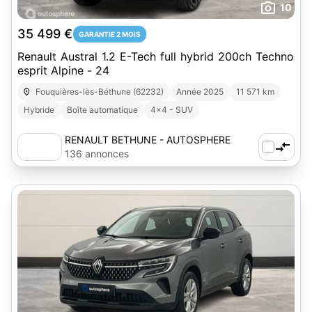
10
35 499 €
GARANTIE 2 MOIS
Renault Austral 1.2 E-Tech full hybrid 200ch Techno
esprit Alpine - 24
Fouquières-lès-Béthune (62232)
Année 2025
11 571 km
Hybride
Boîte automatique
4x4 - SUV
RENAULT BETHUNE - AUTOSPHERE
136 annonces