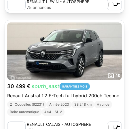
RENAULT LIEVIN - AUTOSPHERE
75 annonces
10
30 499 €
south_east
GARANTIE 2 MOIS
Renault Austral 1.2 E-Tech full hybrid 200ch Techno
Coquelles (62231)
Année 2023
38 248 km
Hybride
Boîte automatique
4x4 - SUV
RENAULT CALAIS - AUTOSPHERE