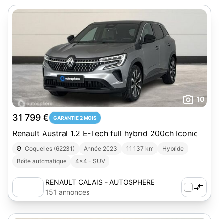
10
31 799 €
GARANTIE 2 MOIS
Renault Austral 1.2 E-Tech full hybrid 200ch Iconic
Coquelles (62231)
Année 2023
11 137 km
Hybride
Boîte automatique
4x4 - SUV
RENAULT CALAIS - AUTOSPHERE
151 annonces