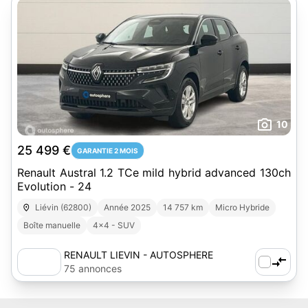
10
25 499 €
GARANTIE 2 MOIS
Renault Austral 1.2 TCe mild hybrid advanced 130ch
Evolution - 24
Liévin (62800)
Année 2025
14 757 km
Micro Hybride
Boîte manuelle
4x4 - SUV
RENAULT LIEVIN - AUTOSPHERE
75 annonces