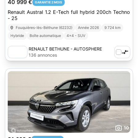
40 999 €
GARANTIE 2 MOIS
Renault Austral 1.2 E-Tech full hybrid 200ch Techno
- 25
Fouquières-lès-Béthune (62232)
Année 2026
9 724 km
Hybride
Boîte automatique
4x4 - SUV
RENAULT BETHUNE - AUTOSPHERE
136 annonces
10