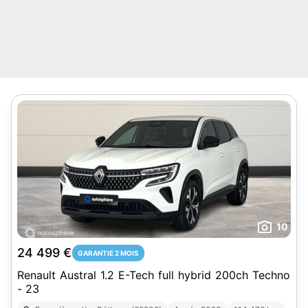
10
24 499 €
GARANTIE 2 MOIS
Renault Austral 1.2 E-Tech full hybrid 200ch Techno
- 23