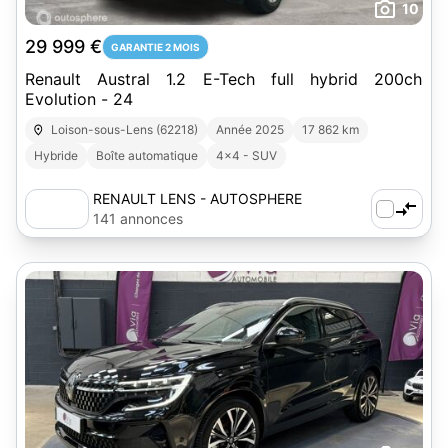
10
29 999 €
GARANTIE 2 MOIS
Renault Austral 1.2 E-Tech full hybrid 200ch
Evolution - 24
Loison-sous-Lens (62218)
Année 2025
17 862 km
Hybride
Boîte automatique
4x4 - SUV
RENAULT LENS - AUTOSPHERE
141 annonces