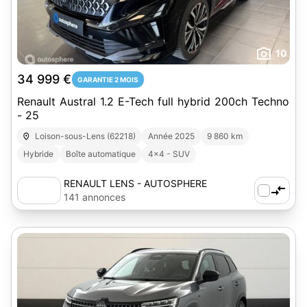
10
34 999 €
GARANTIE 2 MOIS
Renault Austral 1.2 E-Tech full hybrid 200ch Techno
- 25
Loison-sous-Lens (62218)
Année 2025
9 860 km
Hybride
Boîte automatique
4x4 - SUV
RENAULT LENS - AUTOSPHERE
141 annonces