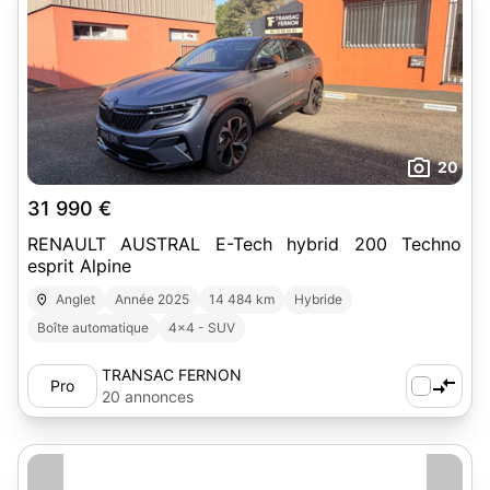
20
31 990 €
RENAULT AUSTRAL E-Tech hybrid 200 Techno
esprit Alpine
Anglet
Année 2025
14 484 km
Hybride
Boîte automatique
4x4 - SUV
TRANSAC FERNON
Pro
20 annonces