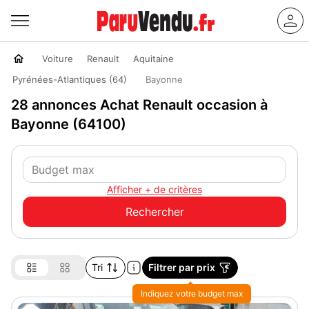
Voiture
Renault
Aquitaine
Pyrénées-Atlantiques (64)
Bayonne
28 annonces Achat Renault occasion à
Bayonne (64100)
Afficher + de critères
Tri
Filtrer par prix
Indiquez votre budget max