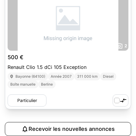
2
500 €
Renault Clio 1.5 dCi 105 Exception
Bayonne (64100)
Année 2007
311 000 km
Diesel
Boîte manuelle
Berline
Particulier
Recevoir les nouvelles annonces