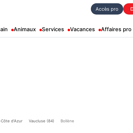
Accès pro
ain
Animaux
Services
Vacances
Affaires pro
-Côte d'Azur
Vaucluse (84)
Bollène