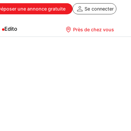
Déposer
une annonce gratuite
Se connecter
Edito
Près de chez vous