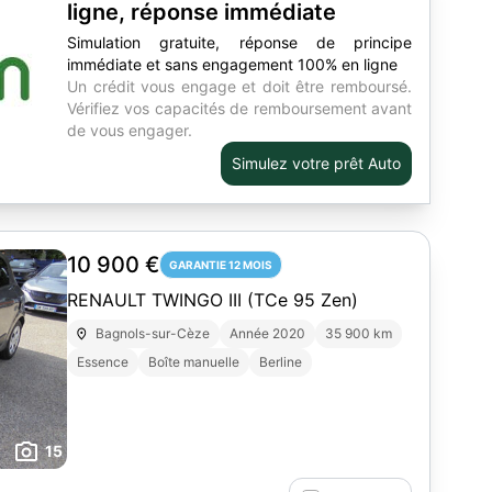
ligne, réponse immédiate
Simulation gratuite, réponse de principe
immédiate et sans engagement 100% en ligne
Un crédit vous engage et doit être remboursé.
Vérifiez vos capacités de remboursement avant
de vous engager.
Simulez votre prêt Auto
10 900 €
GARANTIE 12 MOIS
RENAULT TWINGO III (TCe 95 Zen)
Bagnols-sur-Cèze
Année 2020
35 900 km
Essence
Boîte manuelle
Berline
15