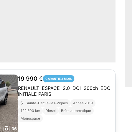
19 990 €
GARANTIE 3 MOIS
RENAULT ESPACE 2.0 DCI 200ch EDC
INITIALE PARIS
Sainte-Cécile-les-Vignes
Année 2019
122 500 km
Diesel
Boîte automatique
Monospace
36