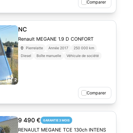
Comparer
NC
Renault MEGANE 1.9 D CONFORT
Pierrelatte
Année 2017
250 000 km
Diesel
Boîte manuelle
Véhicule de société
2
Comparer
9 490 €
GARANTIE 3 MOIS
RENAULT MEGANE TCE 130ch INTENS