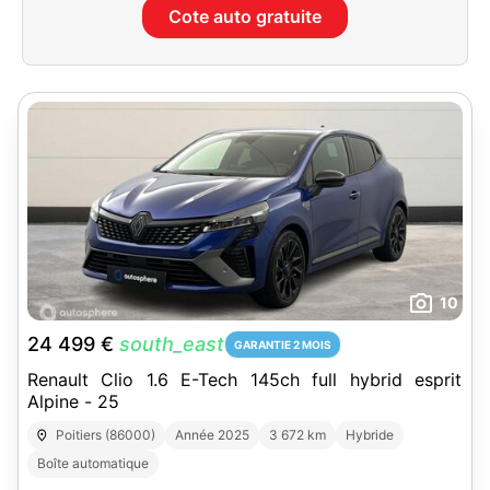
Cote auto gratuite
10
24 499 €
south_east
GARANTIE 2 MOIS
Renault Clio 1.6 E-Tech 145ch full hybrid esprit
Alpine - 25
Poitiers (86000)
Année 2025
3 672 km
Hybride
Boîte automatique