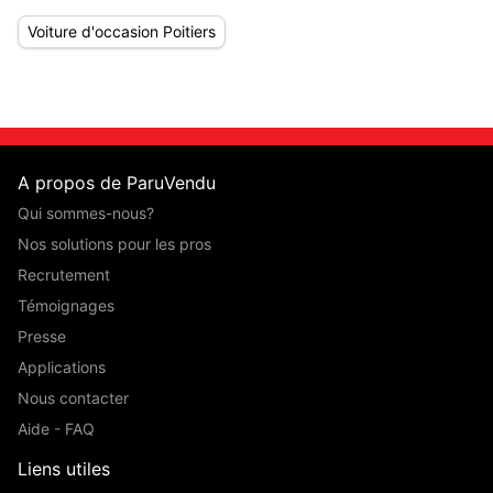
Voiture d'occasion Poitiers
A propos de ParuVendu
Qui sommes-nous?
Nos solutions pour les pros
Recrutement
Témoignages
Presse
Applications
Nous contacter
Aide - FAQ
Liens utiles