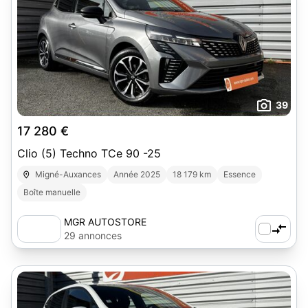
39
17 280 €
Clio (5) Techno TCe 90 -25
Migné-Auxances
Année 2025
18 179 km
Essence
Boîte manuelle
MGR AUTOSTORE
29 annonces