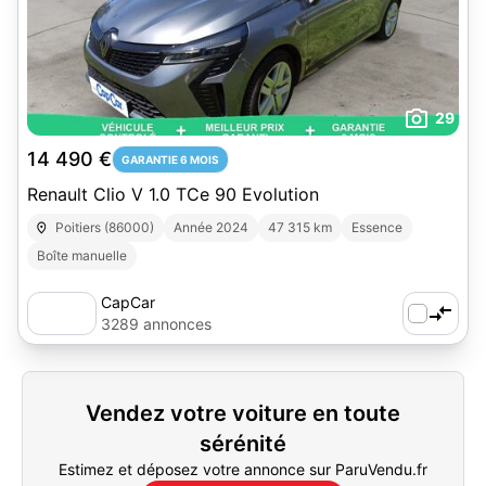
29
14 490 €
GARANTIE 6 MOIS
Renault Clio V 1.0 TCe 90 Evolution
Poitiers (86000)
Année 2024
47 315 km
Essence
Boîte manuelle
CapCar
3289 annonces
Vendez votre voiture en toute
sérénité
Estimez et déposez votre annonce sur ParuVendu.fr