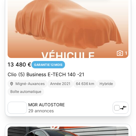
1
13 480 €
GARANTIE 12 MOIS
Clio (5) Business E-TECH 140 -21
Migné-Auxances
Année 2021
64 636 km
Hybride
Boîte automatique
MGR AUTOSTORE
29 annonces