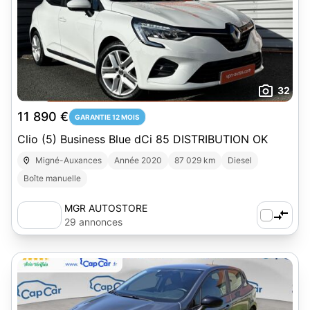
32
11 890 €
GARANTIE 12 MOIS
Clio (5) Business Blue dCi 85 DISTRIBUTION OK
Migné-Auxances
Année 2020
87 029 km
Diesel
Boîte manuelle
MGR AUTOSTORE
29 annonces