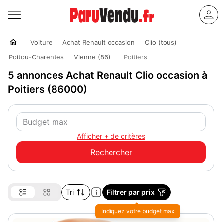
Voiture
Achat Renault occasion
Clio (tous)
Poitou-Charentes
Vienne (86)
Poitiers
5 annonces Achat Renault Clio occasion à
Poitiers (86000)
Afficher + de critères
Tri
Filtrer par prix
Indiquez votre budget max