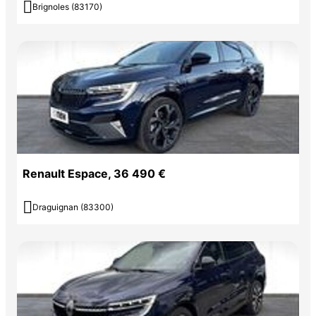

Brignoles (83170)
Renault Espace, 36 490 €

Draguignan (83300)