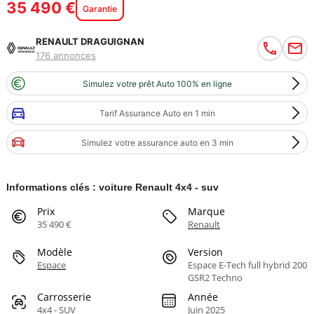
35 490 €
Garantie
RENAULT DRAGUIGNAN
176 annonces
Simulez votre prêt Auto 100% en ligne
Tarif Assurance Auto en 1 min
Simulez votre assurance auto en 3 min
Informations clés : voiture Renault 4x4 - suv
Prix
Marque
35 490 €
Renault
Modèle
Version
Espace
Espace E-Tech full hybrid 200
GSR2 Techno
Carrosserie
Année
4x4 - SUV
Juin 2025