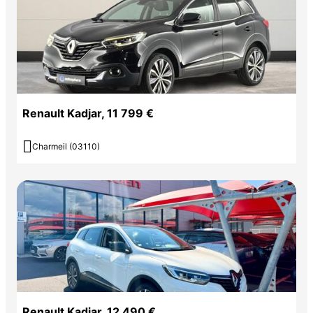
Renault Kadjar, 11 799 €

Charmeil (03110)
Renault Kadjar, 12 490 €