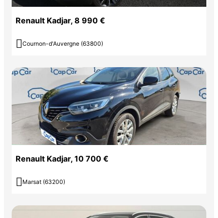
Renault Kadjar, 8 990 €

Cournon-d'Auvergne (63800)
Renault Kadjar, 10 700 €

Marsat (63200)