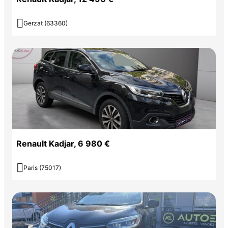

Gerzat (63360)
Renault Kadjar, 6 980 €

Paris (75017)