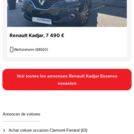
Renault Kadjar, 7 490 €

Wettolsheim (68920)
Voir toutes les annonces Renault Kadjar Essence
occasion
Annonces de voitures
Achat voiture occasion Clermont-Ferrand (63)