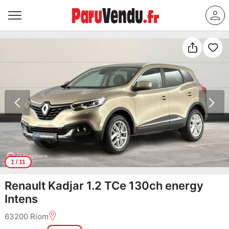
1
/ 11
Renault Kadjar 1.2 TCe 130ch energy
Intens
63200 Riom