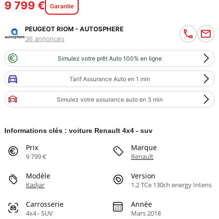
9 799 €
Garantie
PEUGEOT RIOM - AUTOSPHERE
36 annonces
Simulez votre prêt Auto 100% en ligne
Tarif Assurance Auto en 1 min
Simulez votre assurance auto en 3 min
Informations clés : voiture Renault 4x4 - suv
Prix
Marque
9 799 €
Renault
Modèle
Version
Kadjar
1.2 TCe 130ch energy Intens
Carrosserie
Année
4x4 - SUV
Mars 2018