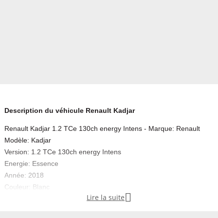
Description du véhicule Renault Kadjar
Renault Kadjar 1.2 TCe 130ch energy Intens - Marque: Renault
Modèle: Kadjar
Version: 1.2 TCe 130ch energy Intens
Energie: Essence
Année: 2018
Couleur: Blanc

Lire la suite
Carrosserie: SUV
Boite: Manuelle