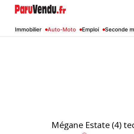
Immobilier
Auto-Moto
Emploi
Seconde m
Mégane Estate (4) t