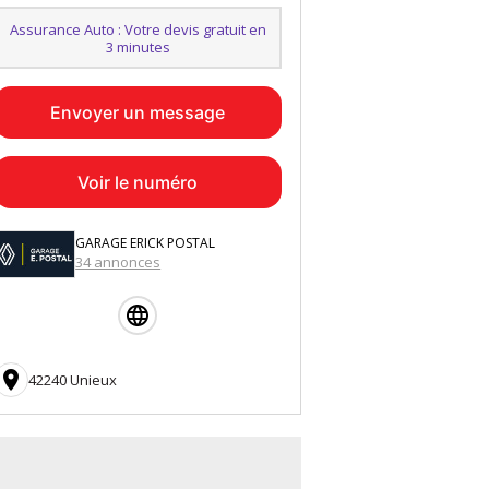
Assurance Auto : Votre devis gratuit en
3 minutes
Envoyer un message
Voir le numéro
GARAGE ERICK POSTAL
34 annonces

42240 Unieux