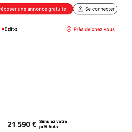
Déposer
une annonce gratuite
Se connecter
Edito
Près de chez vous
Simulez votre
21 590 €
prêt Auto