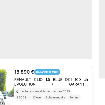
18 890 €
GARANTIE 16 MOIS
RENAULT CLIO 1.5 BLUE DCI 100 ch
EVOLUTION / GARANTIE
CONSTRUCTEUR
Le Perreux-sur-Marne
Année 2025
3 500 km
Diesel
Boîte manuelle
Berline