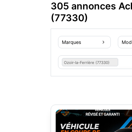
305 annonces Acha
(77330)
Marques
Mod
Ozoir-la-Ferrière (77330)