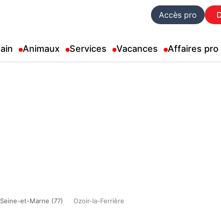
Accès pro
ain
Animaux
Services
Vacances
Affaires pro
Seine-et-Marne (77)
Ozoir-la-Ferrière