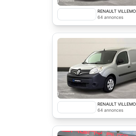
RENAULT VILLEMO
AUTOSPHERE
64 annonces
RENAULT VILLEMO
AUTOSPHERE
64 annonces