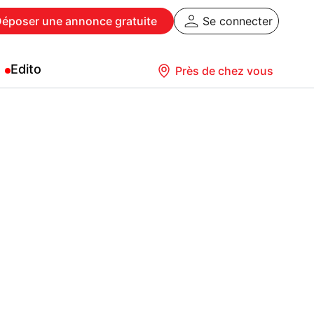
Déposer
une annonce gratuite
Se connecter
Edito
Près de chez vous