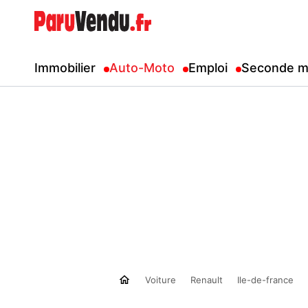
Immobilier
Auto-Moto
Emploi
Seconde m
Voiture
Renault
Ile-de-france